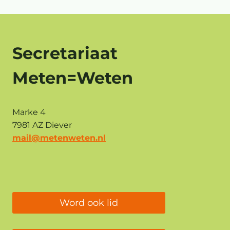
Secretariaat
Meten=Weten
Marke 4
7981 AZ Diever
mail@metenweten.nl
Word ook lid