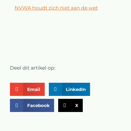
NVWA houdt zich niet aan de wet
Deel dit artikel op:
Email
LinkedIn
Facebook
X