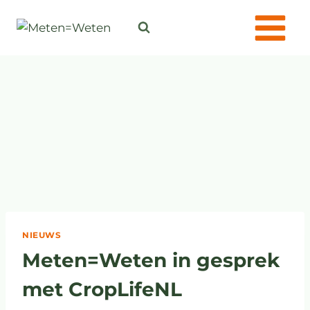
NIEUWS
Meten=Weten in gesprek
met CropLifeNL