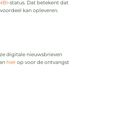
NBI
-status. Dat betekent dat
gvoordeel kan opleveren.
nze digitale nieuwsbrieven
dan
hier
op voor de ontvangst