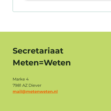
Secretariaat
Meten=Weten
Marke 4
7981 AZ Diever
mail@metenweten.nl