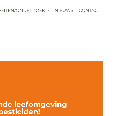
FEITEN/ONDERZOEK
NIEUWS
CONTACT
nde leefomgeving
pesticiden!