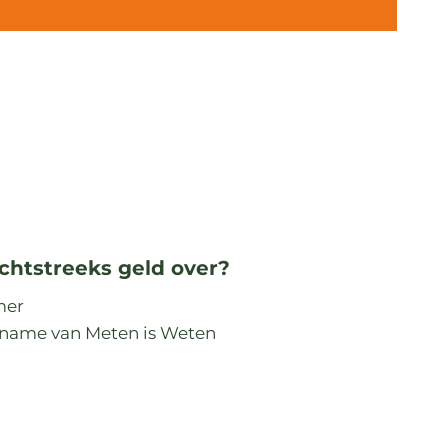
echtstreeks geld over?
mer
 name van Meten is Weten