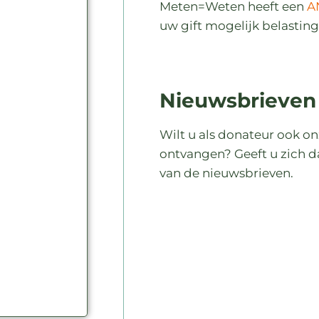
Meten=Weten heeft een
A
uw gift mogelijk belastin
Nieuwsbrieven
Wilt u als donateur ook o
ontvangen? Geeft u zich 
van de nieuwsbrieven.