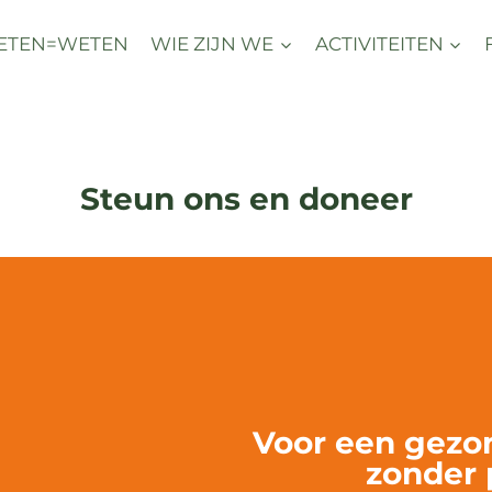
ETEN=WETEN
WIE ZIJN WE
ACTIVITEITEN
Steun ons en doneer
Voor een gezo
zonder 