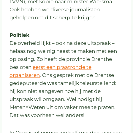
LVVN), met kopie naar minister Wiersma.
Ook hebben we diverse journalisten
geholpen om dit scherp te krijgen.
Politiek
De overheid lijkt – ook na deze uitspraak –
helaas nog weinig haast te maken met een
oplossing. Zo heeft de provincie Drenthe
besloten
eerst een praatronde te
organiseren
. Ons gesprek met de Drentse
gedeputeerde was tamelijk teleurstellend:
hij kon niet aangeven hoe hij met de
uitspraak wil omgaan. Wel nodigt hij
Meten=Weten uit om vaker mee te praten.
Dat was voorheen wel anders!
In Overijssel nemen we half mei deel aan een