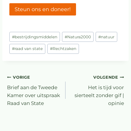
Steun ons en doneer!
#
bestrijdingsmiddelen
#
Natura2000
#
natuur
#
raad van state
#
Rechtzaken
VORIGE
VOLGENDE
Brief aan de Tweede
Het is tijd voor
Kamer over uitspraak
sierteelt zonder gif |
Raad van State
opinie