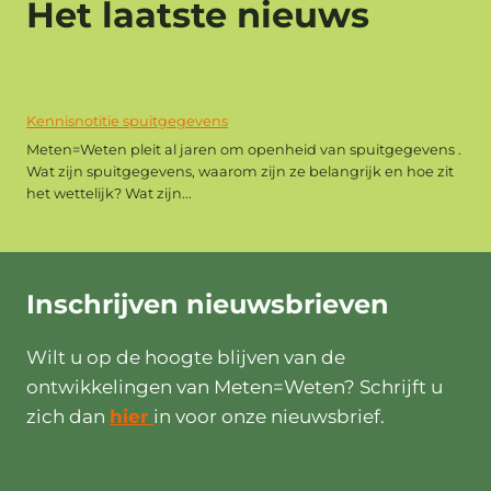
Het laatste nieuws
Kennisnotitie spuitgegevens
Meten=Weten pleit al jaren om openheid van spuitgegevens .
Wat zijn spuitgegevens, waarom zijn ze belangrijk en hoe zit
het wettelijk? Wat zijn...
Inschrijven
nieuwsbrieven
Wilt u op de hoogte blijven van de
ontwikkelingen van Meten=Weten? Schrijft u
zich dan
hier
in voor onze nieuwsbrief.