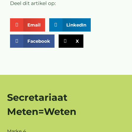
Deel dit artikel op:
Email
LinkedIn
Facebook
X
Secretariaat
Meten=Weten
Marke 4