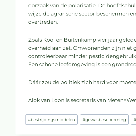
oorzaak van de polarisatie. De hoofdschu
wijze de agrarische sector beschermen en
overtreden.
Zoals Kool en Buitenkamp vier jaar geleden
overheid aan zet. Omwonenden zijn niet 
controleerbaar minder pesticidengebruik
Een schone leefomgeving is een grondrec
Dáár zou de politiek zich hard voor moet
Alok van Loon is secretaris van Meten=We
#
bestrijdingsmiddelen
#
gewasbescherming