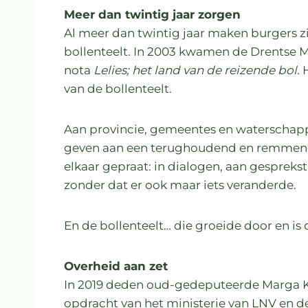
Meer dan twintig jaar zorgen
Al meer dan twintig jaar maken burgers z
bollenteelt. In 2003 kwamen de Drentse M
nota
Lelies; het land van de reizende bol.
H
van de bollenteelt.
Aan provincie, gemeentes en waterschappe
geven aan een terughoudend en remmend be
elkaar gepraat: in dialogen, aan gesprekst
zonder dat er ook maar iets veranderde.
En de bollenteelt… die groeide door en is 
Overheid aan zet
In 2019 deden oud-gedeputeerde Marga K
opdracht van het ministerie van LNV en d