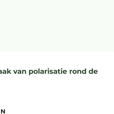
aak van polarisatie rond de
hN