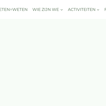
ETEN=WETEN
WIE ZIJN WE
ACTIVITEITEN