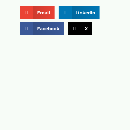
Email
LinkedIn
Facebook
X