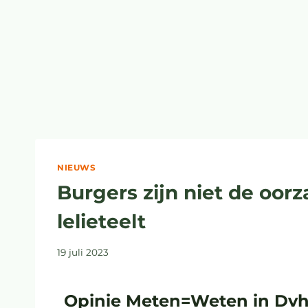
NIEUWS
Burgers zijn niet de oorz
lelieteelt
19 juli 2023
Opinie Meten=Weten in Dv