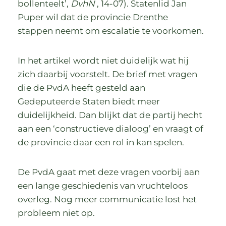
bollenteelt’,
DvhN
, 14-07). Statenlid Jan
Puper wil dat de provincie Drenthe
stappen neemt om escalatie te voorkomen.
In het artikel wordt niet duidelijk wat hij
zich daarbij voorstelt. De brief met vragen
die de PvdA heeft gesteld aan
Gedeputeerde Staten biedt meer
duidelijkheid. Dan blijkt dat de partij hecht
aan een ‘constructieve dialoog’ en vraagt of
de provincie daar een rol in kan spelen.
De PvdA gaat met deze vragen voorbij aan
een lange geschiedenis van vruchteloos
overleg. Nog meer communicatie lost het
probleem niet op.