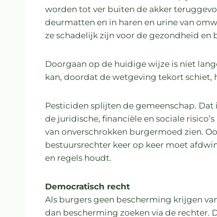
worden tot ver buiten de akker teruggevo
deurmatten en in haren en urine van om
ze schadelijk zijn voor de gezondheid en b
Doorgaan op de huidige wijze is niet langer
kan, doordat de wetgeving tekort schiet, he
Pesticiden splijten de gemeenschap. Dat
de juridische, financiële en sociale risico’
van onverschrokken burgermoed zien. Ook
bestuursrechter keer op keer moet afdwin
en regels houdt.
Democratisch recht
Als burgers geen bescherming krijgen van 
dan bescherming zoeken via de rechter. Dat