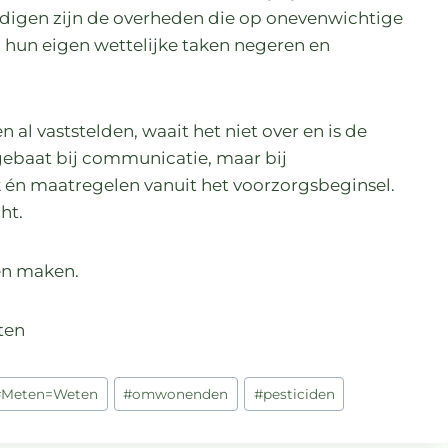
ldigen zijn de overheden die op onevenwichtige
 hun eigen wettelijke taken negeren en
 al vaststelden, waait het niet over en is de
gebaat bij communicatie, maar bij
 én maatregelen vanuit het voorzorgsbeginsel.
ht.
en maken.
ten
#
Meten=Weten
#
omwonenden
#
pesticiden