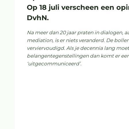
Op 18 juli verscheen een op
DvhN.
Na meer dan 20 jaar praten in dialogen, aa
mediation, is er niets veranderd. De bollen
verviervoudigd.
Als je decennia lang mo
belangentegenstellingen dan komt er ee
‘uitgecommuniceerd’.