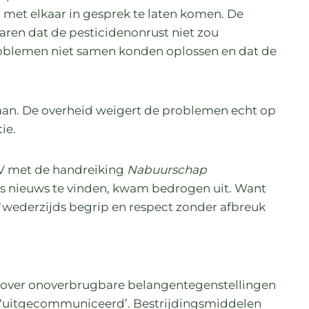
met elkaar in gesprek te laten komen. De
ren dat de pesticidenonrust niet zou
roblemen niet samen konden oplossen en dat de
daan. De overheid weigert de problemen echt op
ie.
V met de handreiking
Nabuurschap
ts nieuws te vinden, kwam bedrogen uit. Want
 ‘wederzijds begrip en respect zonder afbreuk
over onoverbrugbare belangentegenstellingen
‘uitgecommuniceerd’. Bestrijdingsmiddelen