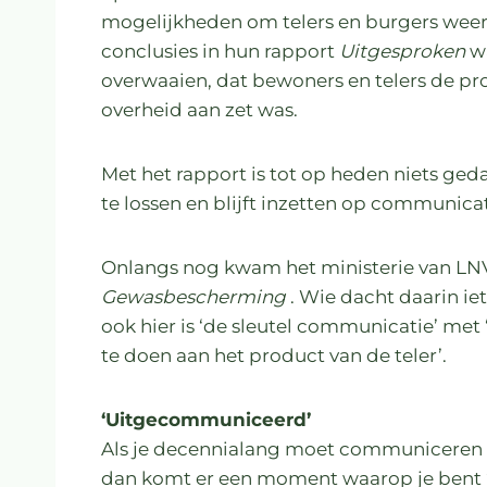
mogelijkheden om telers en burgers weer 
conclusies in hun rapport
Uitgesproken
wa
overwaaien, dat bewoners en telers de p
overheid aan zet was.
Met het rapport is tot op heden niets ge
te lossen en blijft inzetten op communicat
Onlangs nog kwam het ministerie van LN
Gewasbescherming
. Wie dacht daarin ie
ook hier is ‘de sleutel communicatie’ met
te doen aan het product van de teler’.
‘Uitgecommuniceerd’
Als je decennialang moet communiceren 
dan komt er een moment waarop je bent 