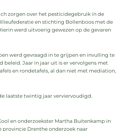
ich zorgen over het pesticidegebruik in de
ilieufederatie en stichting Bollenboos met de
ierin werd uitvoerig gewezen op de gevaren
n werd gevraagd in te grijpen en invulling te
leid. Jaar in jaar uit is er vervolgens met
afels en rondetafels, al dan niet met mediation,
de laatste twintig jaar verviervoudigd.
ool en onderzoekster Martha Buitenkamp in
e provincie Drenthe onderzoek naar