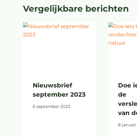
Vergelijkbare berichten
Nieuwsbrief
Doe i
september 2023
de
versl
6 september 2023
van d
8 januar