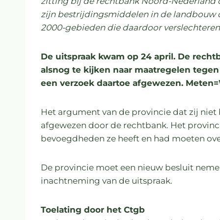
zitting bij de rechtbank Noord-Nederland 
zijn bestrijdingsmiddelen in de landbouw 
2000-gebieden die daardoor verslechteren
De uitspraak kwam op 24 april. De rech
alsnog te kijken naar maatregelen tegen 
een verzoek daartoe afgewezen. Meten=
Het argument van de provincie dat zij niet
afgewezen door de rechtbank. Het provin
bevoegdheden ze heeft en had moeten over
De provincie moet een nieuw besluit nemen
inachtneming van de uitspraak.
Toelating door het Ctgb