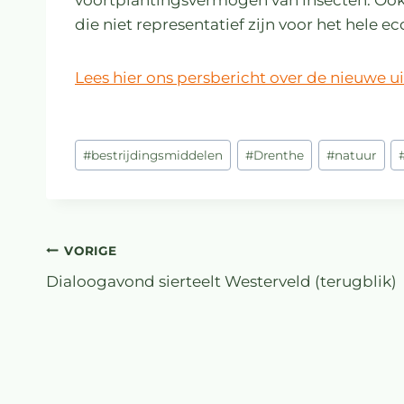
die niet representatief zijn voor het hele e
Lees hier ons persbericht over de nieuwe u
#
bestrijdingsmiddelen
#
Drenthe
#
natuur
VORIGE
Dialoogavond sierteelt Westerveld (terugblik)