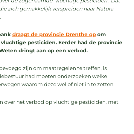
over de zogenaamde ‘vluchtige pesticiden’. Dat
die zich gemakkelijk verspreiden naar Natura
.
tbank
draagt de provincie Drenthe op
om
vluchtige pesticiden. Eerder had de provincie
Weten dringt aan op een verbod.
 bevoegd zijn om maatregelen te treffen, is
ciebestuur had moeten onderzoeken welke
wegen waarom deze wel of niet in te zetten.
 over het verbod op vluchtige pesticiden, met