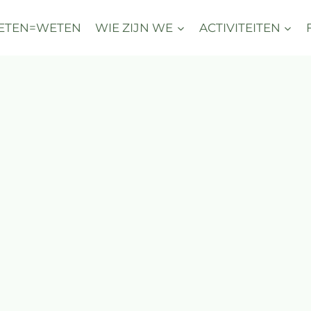
ETEN=WETEN
WIE ZIJN WE
ACTIVITEITEN