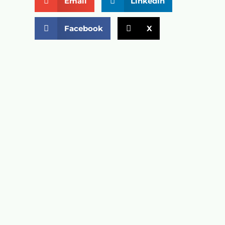
Email
LinkedIn
Facebook
X