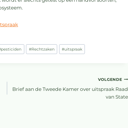
cosysteem.
itspraak
#
pesticiden
#
Rechtzaken
#
uitspraak
VOLGENDE
Brief aan de Tweede Kamer over uitspraak Raad
van State