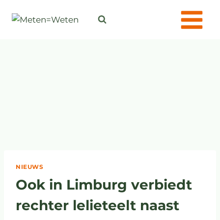
NIEUWS
Ook in Limburg verbiedt
rechter lelieteelt naast