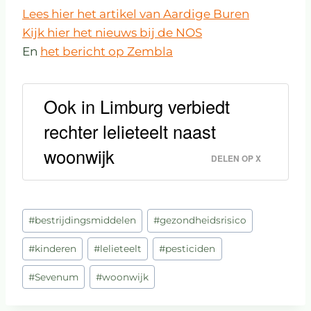
Lees hier het artikel van Aardige Buren
Kijk hier het nieuws bij de NOS
En
het bericht op Zembla
Ook in Limburg verbiedt
rechter lelieteelt naast
woonwijk
DELEN OP X
#
bestrijdingsmiddelen
#
gezondheidsrisico
#
kinderen
#
lelieteelt
#
pesticiden
#
Sevenum
#
woonwijk