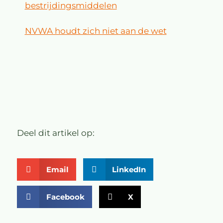
bestrijdingsmiddelen
NVWA houdt zich niet aan de wet
Deel dit artikel op:
Email
LinkedIn
Facebook
X