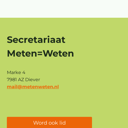
Secretariaat
Meten=Weten
Marke 4
7981 AZ Diever
mail@metenweten.nl
Word ook lid