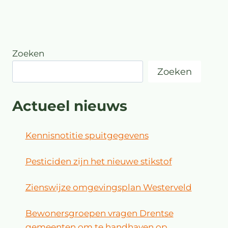
Zoeken
Zoeken
Actueel nieuws
Kennisnotitie spuitgegevens
Pesticiden zijn het nieuwe stikstof
Zienswijze omgevingsplan Westerveld
Bewonersgroepen vragen Drentse
gemeenten om te handhaven op