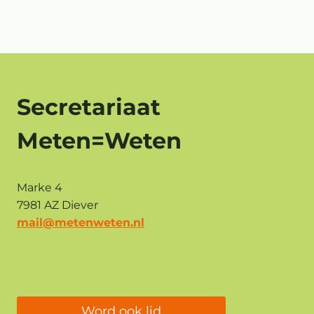
Secretariaat
Meten=Weten
Marke 4
7981 AZ Diever
mail@metenweten.nl
Word ook lid