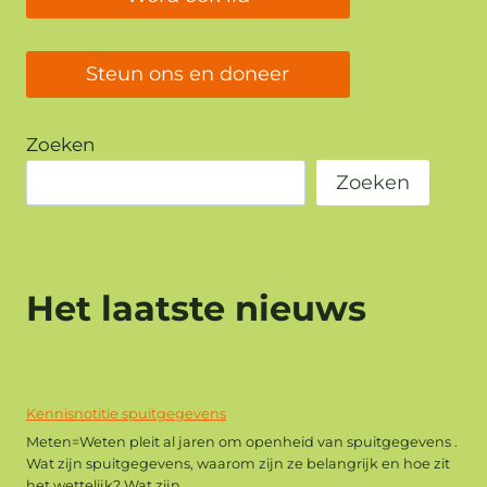
Steun ons en doneer
Zoeken
Zoeken
Het laatste nieuws
Kennisnotitie spuitgegevens
Meten=Weten pleit al jaren om openheid van spuitgegevens .
Wat zijn spuitgegevens, waarom zijn ze belangrijk en hoe zit
het wettelijk? Wat zijn...