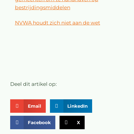
bestrijdingsmiddelen
NVWA houdt zich niet aan de wet
Deel dit artikel op:
Email
LinkedIn
Facebook
X