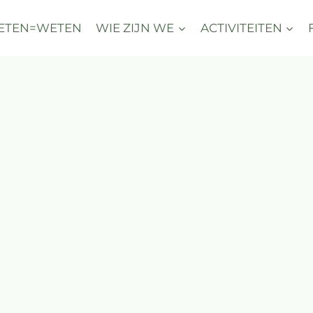
ETEN=WETEN
WIE ZIJN WE
ACTIVITEITEN