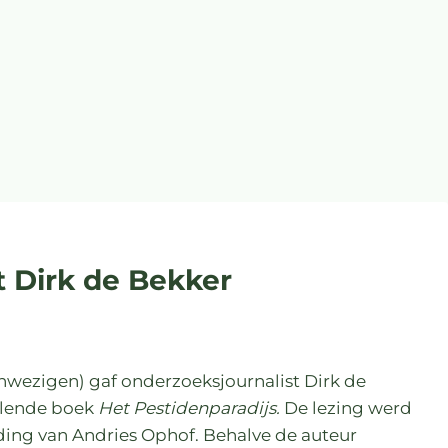
t Dirk de Bekker
aanwezigen) gaf onderzoeksjournalist Dirk de
ullende boek
Het Pestidenparadijs.
De lezing werd
ding van Andries Ophof. Behalve de auteur