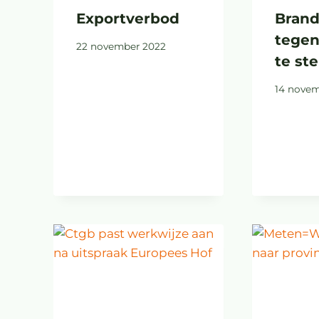
Exportverbod
Brand
tegen
22 november 2022
te s
14 novem