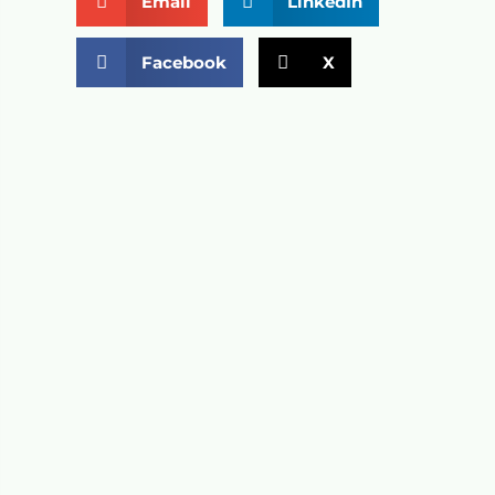
Email
LinkedIn
Facebook
X