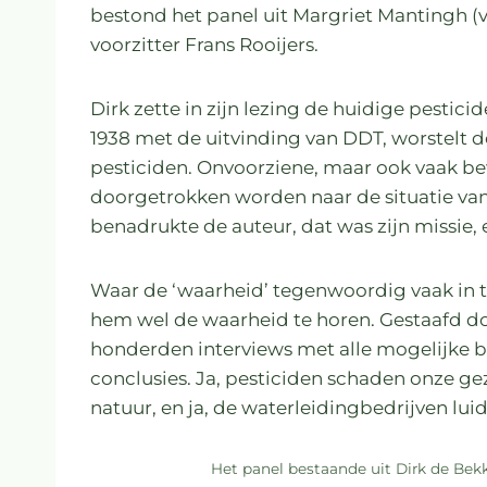
bestond het panel uit Margriet Mantingh (
voorzitter Frans Rooijers.
Dirk zette in zijn lezing de huidige pestici
1938 met de uitvinding van DDT, worstelt d
pesticiden. Onvoorziene, maar ook vaak 
doorgetrokken worden naar de situatie va
benadrukte de auteur, dat was zijn missie, 
Waar de ‘waarheid’ tegenwoordig vaak in t
hem wel de waarheid te horen. Gestaafd do
honderden interviews met alle mogelijke bet
conclusies. Ja, pesticiden schaden onze g
natuur, en ja, de waterleidingbedrijven lu
Het panel bestaande uit Dirk de Bekker