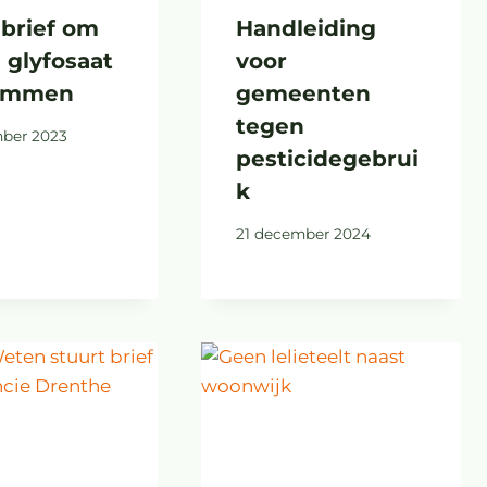
brief om
Handleiding
 glyfosaat
voor
temmen
gemeenten
tegen
ber 2023
pesticidegebrui
k
21 december 2024