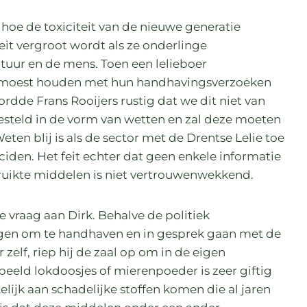
hoe de toxiciteit van de nieuwe generatie
it vergroot wordt als ze onderlinge
tuur en de mens. Toen een lelieboer
 moest houden met hun handhavingsverzoeken
de Frans Rooijers rustig dat we dit niet van
gesteld in de vorm van wetten en zal deze moeten
en blij is als de sector met de Drentse Lelie toe
iciden. Het feit echter dat geen enkele informatie
ruikte middelen is niet vertrouwenwekkend.
e vraag aan Dirk. Behalve de politiek
vragen om te handhaven en in gesprek gaan met de
 zelf, riep hij de zaal op om in de eigen
rbeeld lokdoosjes of mierenpoeder is zeer giftig
lijk aan schadelijke stoffen komen die al jaren