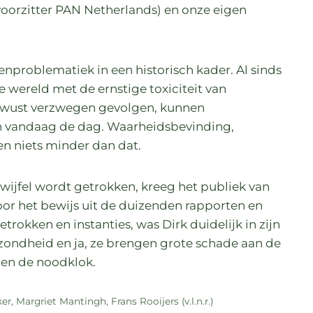
voorzitter PAN Netherlands) en onze eigen
denproblematiek in een historisch kader. Al sinds
e wereld met de ernstige toxiciteit van
bewust verzwegen gevolgen, kunnen
n vandaag de dag. Waarheidsbevinding,
en niets minder dan dat.
wijfel wordt getrokken, kreeg het publiek van
or het bewijs uit de duizenden rapporten en
rokken en instanties, was Dirk duidelijk in zijn
ezondheid en ja, ze brengen grote schade aan de
iden de noodklok.
, Margriet Mantingh, Frans Rooijers (v.l.n.r.)