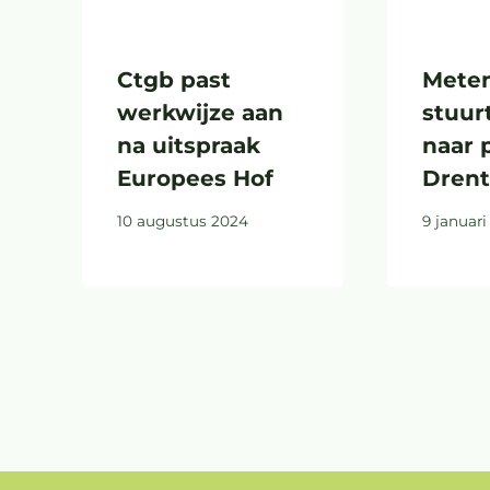
Ctgb past
Mete
werkwijze aan
stuurt
na uitspraak
naar 
Europees Hof
Dren
10 augustus 2024
9 januari