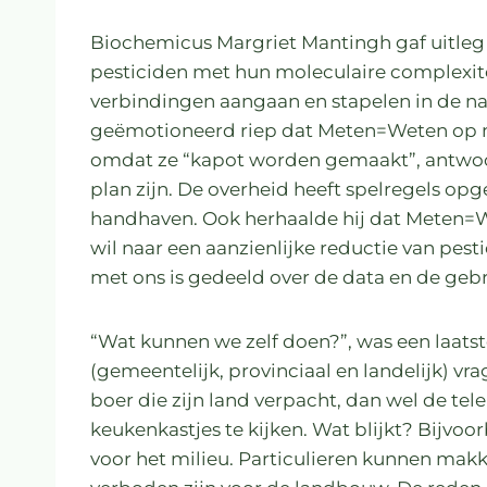
Biochemicus Margriet Mantingh gaf uitleg 
pesticiden met hun moleculaire complexite
verbindingen aangaan en stapelen in de na
geëmotioneerd riep dat Meten=Weten op
omdat ze “kapot worden gemaakt”, antwoord
plan zijn. De overheid heeft spelregels op
handhaven. Ook herhaalde hij dat Meten=Wet
wil naar een aanzienlijke reductie van pest
met ons is gedeeld over de data en de geb
“Wat kunnen we zelf doen?”, was een laatst
(gemeentelijk, provinciaal en landelijk) 
boer die zijn land verpacht, dan wel de teler
keukenkastjes te kijken. Wat blijkt? Bijvoo
voor het milieu. Particulieren kunnen makke