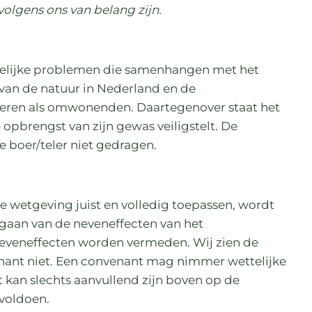
olgens ons van belang zijn.
elijke problemen die samenhangen met het
 van de natuur in Nederland en de
ren als omwonenden. Daartegenover staat het
 opbrengst van zijn gewas veiligstelt. De
 boer/teler niet gedragen.
 wetgeving juist en volledig toepassen, wordt
gaan van de neveneffecten van het
eveneffecten worden vermeden. Wij zien de
nant niet. Een convenant mag nimmer wettelijke
 kan slechts aanvullend zijn boven op de
voldoen.