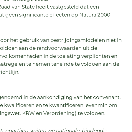
aad van State heeft vastgesteld dat een
at geen significante effecten op Natura 2000-
door het gebruik van bestrijdingsmiddelen niet in
oldoen aan de randvoorwaarden uit de
onvolkomenheden in de toelating verplichten en
atregelen te nemen teneinde te voldoen aan de
chtlijn.
s genoemd in de aankondiging van het convenant,
te kwalificeren en te kwantificeren, evenmin om
vingswet, KRW en Verordening) te voldoen.
enpartijen sluiten we nationale, bindende