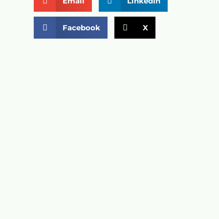
Email
LinkedIn
Facebook
X