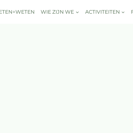
ETEN=WETEN
WIE ZIJN WE
ACTIVITEITEN