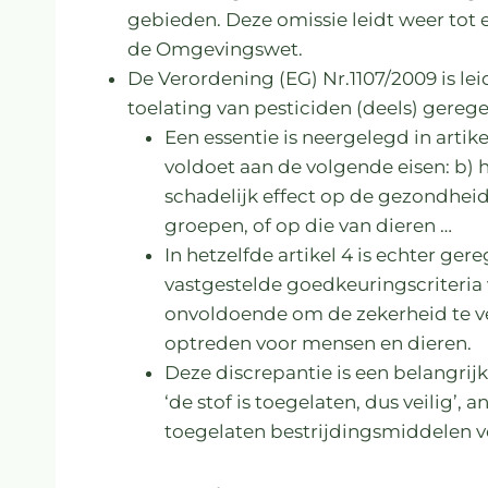
gebieden. Deze omissie leidt weer tot 
de Omgevingswet.
De Verordening (EG) Nr.1107/2009 is le
toelating van pesticiden (deels) gerege
Een essentie is neergelegd in arti
voldoet aan de volgende eisen: b) h
schadelijk effect op de gezondhei
groepen, of op die van dieren …
In hetzelfde artikel 4 is echter ger
vastgestelde goedkeuringscriteria 
onvoldoende om de zekerheid te ver
optreden voor mensen en dieren.
Deze discrepantie is een belangrijk
‘de stof is toegelaten, dus veilig’, 
toegelaten bestrijdingsmiddelen vo