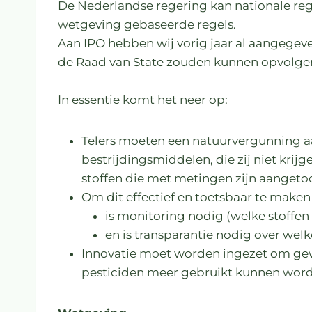
De Nederlandse regering kan nationale re
wetgeving gebaseerde regels.
Aan IPO hebben wij vorig jaar al aangegeve
de Raad van State zouden kunnen opvolge
In essentie komt het neer op:
Telers moeten een natuurvergunning a
bestrijdingsmiddelen, die zij niet krij
stoffen die met metingen zijn aangeto
Om dit effectief en toetsbaar te maken
is monitoring nodig (welke stoffen
en is transparantie nodig over wel
Innovatie moet worden ingezet om gew
pesticiden meer gebruikt kunnen word