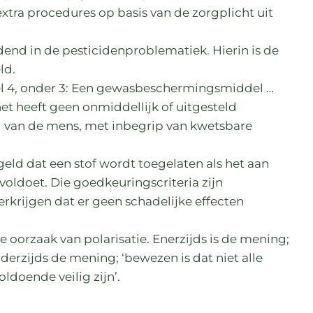
extra procedures op basis van de zorgplicht uit
idend in de pesticidenproblematiek. Hierin is de
ld.
kel 4, onder 3: Een gewasbeschermingsmiddel …
et heeft geen onmiddellijk of uitgesteld
d van de mens, met inbegrip van kwetsbare
egeld dat een stof wordt toegelaten als het aan
voldoet. Die goedkeuringscriteria zijn
krijgen dat er geen schadelijke effecten
e oorzaak van polarisatie. Enerzijds is de mening;
anderzijds de mening; ‘bewezen is dat niet alle
ldoende veilig zijn’.