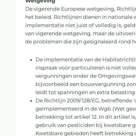
Wetgeving
De vigerende Europese wetgeving, Richtlij
het beleid. Richtlijnen dienen in nationa
implementatie niet juist of volledig is, ge
van vigerende wetgeving, maar de uitvoeri
de problemen die zijn gesignaleerd rond h
De implementatie van de Habitatrichtl
inspraak voor particulieren is niet vol
vergunningen onder de Omgevingswet (
bijvoorbeeld een bouwvergunning zond
leidt tot spanningen en extra belasting
De Richtlijn 2009/128/EG, betreffende 
geïmplementeerd in de Wgb (Wet gew
betrekking tot artikel 12. In dit artike
gebruik van pesticiden bij kwetsbare g
Kwetsbare gebieden heeft betrekking o