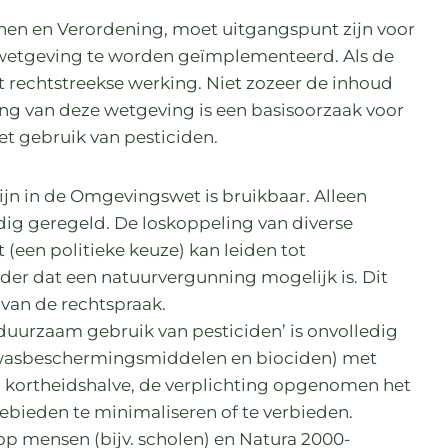
nen en Verordening, moet uitgangspunt zijn voor
le wetgeving te worden geïmplementeerd. Als de
ldt rechtstreekse werking. Niet zozeer de inhoud
ng van deze wetgeving is een basisoorzaak voor
et gebruik van pesticiden.
ijn in de Omgevingswet is bruikbaar. Alleen
ledig geregeld. De loskoppeling van diverse
een politieke keuze) kan leiden tot
er dat een natuurvergunning mogelijk is. Dit
 van de rechtspraak.
‘duurzaam gebruik van pesticiden’ is onvolledig
asbeschermingsmiddelen en biociden) met
l is, kortheidshalve, de verplichting opgenomen het
ebieden te minimaliseren of te verbieden.
p mensen (bijv. scholen) en Natura 2000-