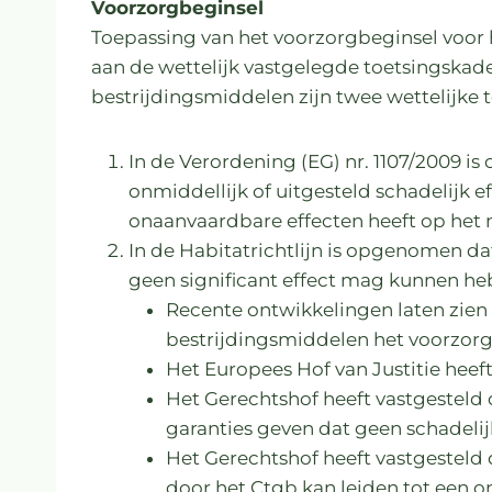
Voorzorgbeginsel
Toepassing van het voorzorgbeginsel voor 
aan de wettelijk vastgelegde toetsingskad
bestrijdingsmiddelen zijn twee wettelijke 
In de Verordening (EG) nr. 1107/2009 i
onmiddellijk of uitgesteld schadelijk
onaanvaardbare effecten heeft op het mi
In de Habitatrichtlijn is opgenomen da
geen significant effect mag kunnen h
Recente ontwikkelingen laten zien 
bestrijdingsmiddelen het voorzorgb
Het Europees Hof van Justitie heeft
Het Gerechtshof heeft vastgesteld
garanties geven dat geen schadelij
Het Gerechtshof heeft vastgesteld 
door het Ctgb kan leiden tot een 