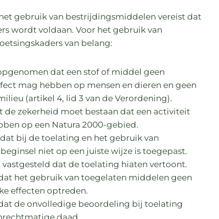
het gebruik van bestrijdingsmiddelen vereist dat
ers wordt voldaan. Voor het gebruik van
toetsingskaders van belang:
s opgenomen dat een stof of middel geen
 effect mag hebben op mensen en dieren en geen
lieu (artikel 4, lid 3 van de Verordening).
t de zekerheid moet bestaan dat een activiteit
ebben op een Natura 2000-gebied.
dat bij de toelating en het gebruik van
eginsel niet op een juiste wijze is toegepast.
 vastgesteld dat de toelating hiaten vertoont.
 dat het gebruik van toegelaten middelen geen
ke effecten optreden.
dat de onvolledige beoordeling bij toelating
onrechtmatige daad.