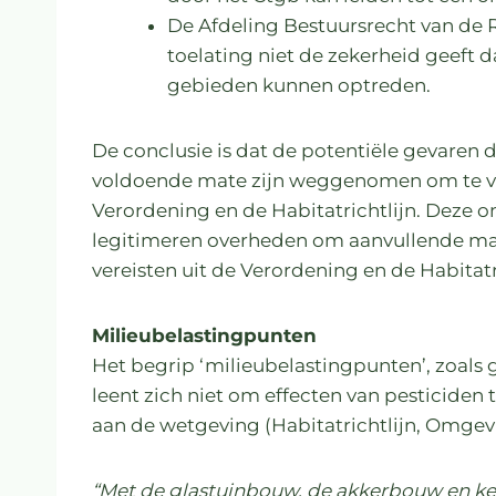
De Afdeling Bestuursrecht van de R
toelating niet de zekerheid geeft d
gebieden kunnen optreden.
De conclusie is dat de potentiële gevaren 
voldoende mate zijn weggenomen om te v
Verordening en de Habitatrichtlijn. Deze 
legitimeren overheden om aanvullende ma
vereisten uit de Verordening en de Habitatri
Milieubelastingpunten
Het begrip ‘milieubelastingpunten’, zoal
leent zich niet om effecten van pesticiden 
aan de wetgeving (Habitatrichtlijn, Omge
“Met de glastuinbouw, de akkerbouw en ket