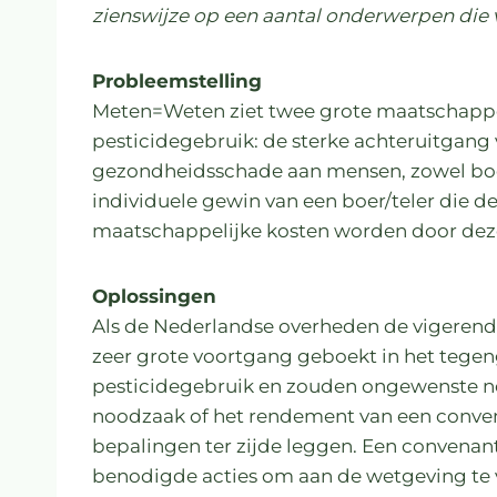
zienswijze op een aantal onderwerpen die v
Probleemstelling
Meten=Weten ziet twee grote maatschapp
pesticidegebruik: de sterke achteruitgang
gezondheidsschade aan mensen, zowel boe
individuele gewin van een boer/teler die de
maatschappelijke kosten worden door deze
Oplossingen
Als de Nederlandse overheden de vigerende
zeer grote voortgang geboekt in het tegen
pesticidegebruik en zouden ongewenste n
noodzaak of het rendement van een conve
bepalingen ter zijde leggen. Een convenant
benodigde acties om aan de wetgeving te 