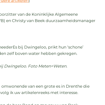
rdere artikelen
)
orzitter van de Koninklijke Algemeene
VB) en Christy van Beek duurzaamheidsmanager
ederEs bij Dwingeloo, prikt hun ‘schone’
den zelf boven water hebben gekregen.
ij Dwingeloo. Foto Meten=Weten.
 omwonende van een grote es in Drenthe die
, volg ik uw artikelenreeks met interesse.