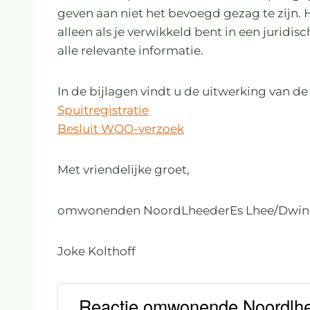
geven aan niet het bevoegd gezag te zijn. 
alleen als je verwikkeld bent in een juridi
alle relevante informatie.
In de bijlagen vindt u de uitwerking van de 
Spuitregistratie
Besluit WOO-verzoek
Met vriendelijke groet,
omwonenden NoordLheederEs Lhee/Dwin
Joke Kolthoff
Reactie omwonende Noordlheed