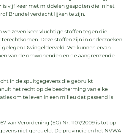
r is vijf keer met middelen gespoten die in het
of Brundel verdacht lijken te zijn.
n we zeven keer vluchtige stoffen tegen die
 terechtkomen. Deze stoffen zijn in onderzoeken
j gelegen Dwingelderveld. We kunnen ervan
uinen van de omwonenden en de aangrenzende
cht in de spuitgegevens die gebruikt
anuit het recht op de bescherming van elke
ies om te leven in een milieu dat passend is
67 van Verordening (EG) Nr. 1107/2009 is tot op
evens niet geregeld. De provincie en het NVWA