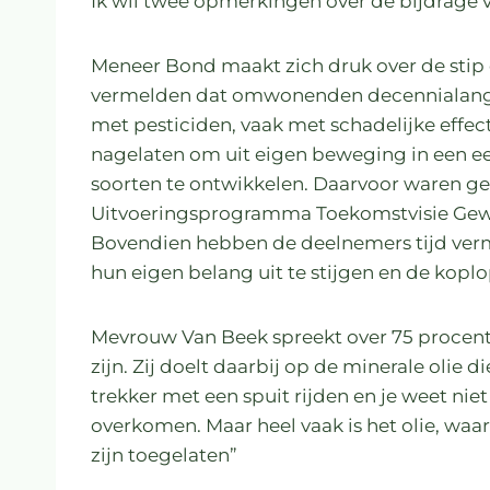
Ik wil twee opmerkingen over de bijdrage
Meneer Bond maakt zich druk over de stip 
vermelden dat omwonenden decennialang 
met pesticiden, vaak met schadelijke effec
nagelaten om uit eigen beweging in een ee
soorten te ontwikkelen. Daarvoor waren ge
Uitvoeringsprogramma Toekomstvisie Ge
Bovendien hebben de deelnemers tijd ver
hun eigen belang uit te stijgen en de kopl
Mevrouw Van Beek spreekt over 75 procent
zijn. Zij doelt daarbij op de minerale olie 
trekker met een spuit rijden en je weet nie
overkomen. Maar heel vaak is het olie, waa
zijn toegelaten”