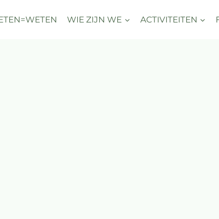
ETEN=WETEN
WIE ZIJN WE
ACTIVITEITEN