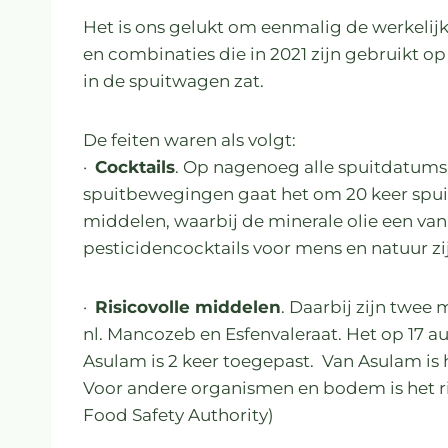
Het is ons gelukt om eenmalig de werkelij
en combinaties die in 2021 zijn gebruikt op
in de spuitwagen zat.
De feiten waren als volgt:
·
Cocktails
. Op nagenoeg alle spuitdatums 
spuitbewegingen gaat het om 20 keer spui
middelen, waarbij de minerale olie een van
pesticidencocktails voor mens en natuur zi
·
Risicovolle middelen
. Daarbij zijn twee
nl. Mancozeb en Esfenvaleraat. Het op 17 
Asulam is 2 keer toegepast. Van Asulam is
Voor andere organismen en bodem is het r
Food Safety Authority)