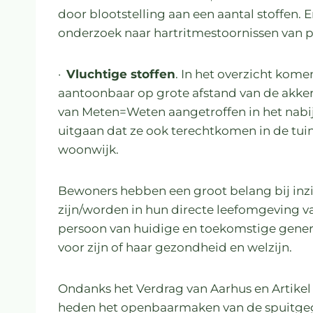
door blootstelling aan een aantal stoffen. E
onderzoek naar hartritmestoornissen van pr
·
Vluchtige stoffen
. In het overzicht kome
aantoonbaar op grote afstand van de akker
van Meten=Weten aangetroffen in het nabi
uitgaan dat ze ook terechtkomen in de t
woonwijk.
Bewoners hebben een groot belang bij inzi
zijn/worden in hun directe leefomgeving v
persoon van huidige en toekomstige generat
voor zijn of haar gezondheid en welzijn.
Ondanks het Verdrag van Aarhus en Artikel 
heden het openbaarmaken van de spuitgeg