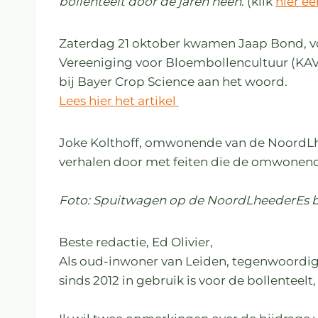
bollenteelt door de jaren heen
. (klik
hier ee
Zaterdag 21 oktober kwamen Jaap Bond, vo
Vereeniging voor Bloembollencultuur (KA
bij Bayer Crop Science aan het woord.
Lees hier het artikel
Joke Kolthoff, omwonende van de NoordLhe
verhalen door met feiten die de omwonen
Foto: Spuitwagen op de NoordLheederEs b
Beste redactie, Ed Olivier,
Als oud-inwoner van Leiden, tegenwoordig
sinds 2012 in gebruik is voor de bollenteelt