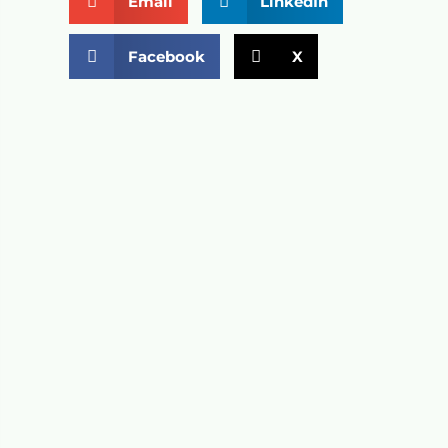
Email
LinkedIn
Facebook
X