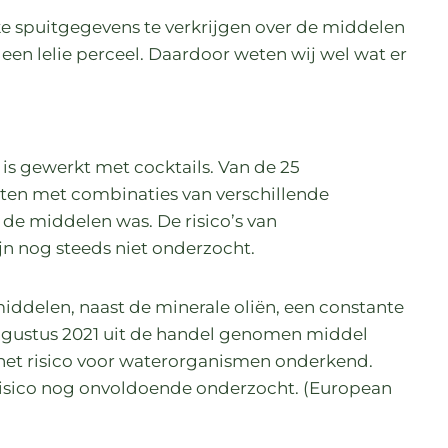
ke spuitgegevens te verkrijgen over de middelen
 een lelie perceel. Daardoor weten wij wel wat er
is gewerkt met cocktails. Van de 25
ten met combinaties van verschillende
 de middelen was. De risico’s van
jn nog steeds niet onderzocht.
 middelen, naast de minerale oliën, een constante
augustus 2021 uit de handel genomen middel
 het risico voor waterorganismen onderkend.
isico nog onvoldoende onderzocht. (European