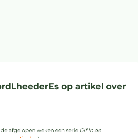
dLheederEs op artikel over
 de afgelopen weken een serie
Gif in de