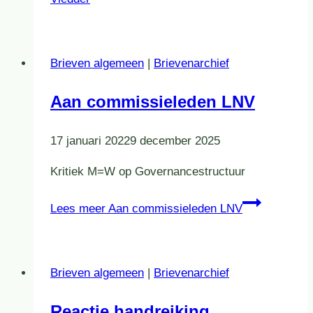
Brieven algemeen
|
Brievenarchief
Aan commissieleden LNV
17 januari 2022
9 december 2025
Kritiek M=W op Governancestructuur
Lees meer
Aan commissieleden LNV
Brieven algemeen
|
Brievenarchief
Reactie handreiking