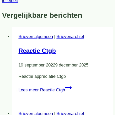
lelieteelt
Vergelijkbare berichten
Brieven algemeen
|
Brievenarchief
Reactie Ctgb
19 september 2022
9 december 2025
Reactie appreciatie Ctgb
Lees meer
Reactie Ctgb
Brieven algemeen
|
Brievenarchief