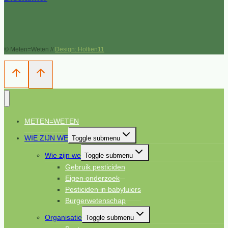
© Meten=Weten //
Design: Holtien11
METEN=WETEN
WIE ZIJN WE
Toggle submenu
Wie zijn we
Toggle submenu
Gebruik pesticiden
Eigen onderzoek
Pesticiden in babyluiers
Burgerwetenschap
Organisatie
Toggle submenu