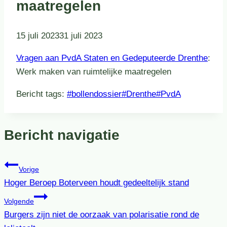
maatregelen
15 juli 2023
31 juli 2023
Vragen aan PvdA Staten en Gedeputeerde Drenthe
:
Werk maken van ruimtelijke maatregelen
Bericht tags:
#
bollendossier
#
Drenthe
#
PvdA
Bericht navigatie
Vorige
Hoger Beroep Boterveen houdt gedeeltelijk stand
Volgende
Burgers zijn niet de oorzaak van polarisatie rond de