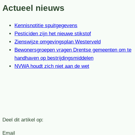
Actueel nieuws
Kennisnotitie spuitgegevens
Pesticiden zijn het nieuwe stikstof
Zienswijze omgevingsplan Westerveld
Bewonersgroepen vragen Drentse gemeenten om te
handhaven op bestrijdingsmiddelen
NVWA houdt zich niet aan de wet
Deel dit artikel op:
Email