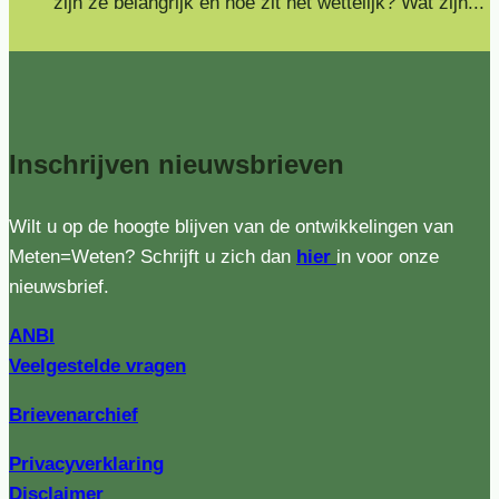
zijn ze belangrijk en hoe zit het wettelijk? Wat zijn...
Inschrijven
nieuwsbrieven
Wilt u op de hoogte blijven van de ontwikkelingen van
Meten=Weten? Schrijft u zich dan
hier
in voor onze
nieuwsbrief.
ANBI
Veelgestelde vragen
Brievenarchief
Privacyverklaring
Disclaimer