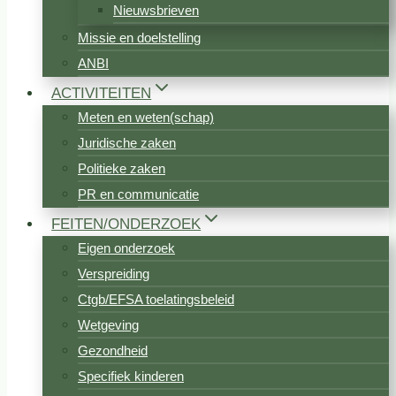
Nieuwsbrieven
Missie en doelstelling
ANBI
ACTIVITEITEN
Meten en weten(schap)
Juridische zaken
Politieke zaken
PR en communicatie
FEITEN/ONDERZOEK
Eigen onderzoek
Verspreiding
Ctgb/EFSA toelatingsbeleid
Wetgeving
Gezondheid
Specifiek kinderen