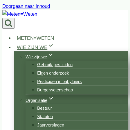
Doorgaan naar inhoud
METEN=WETEN
WIE ZIJN WE
Wie zijn we
Gebruik pesticiden
Eigen onderzoek
Pesticiden in babyluiers
Burgerwetenschap
Organisatie
Bestuur
Statuten
Jaarverslagen