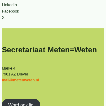
LinkedIn
Facebook
X
Secretariaat Meten=Weten
Marke 4
7981 AZ Diever
mail@metenweten.nl
Word ook lid