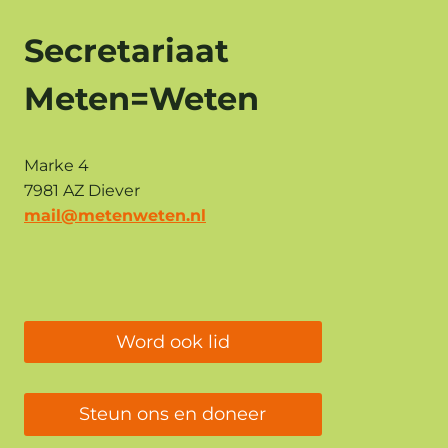
Secretariaat
Meten=Weten
Marke 4
7981 AZ Diever
mail@metenweten.nl
Word ook lid
Steun ons en doneer