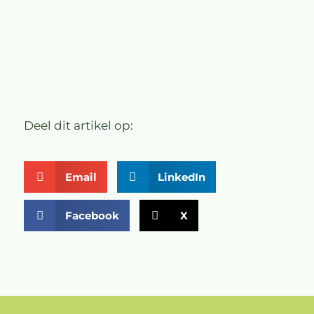
Deel dit artikel op:
Email
LinkedIn
Facebook
X