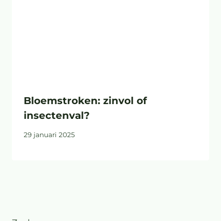
Bloemstroken: zinvol of
insectenval?
29 januari 2025