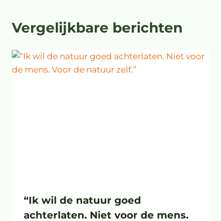
Vergelijkbare berichten
“Ik wil de natuur goed
achterlaten. Niet voor de mens.