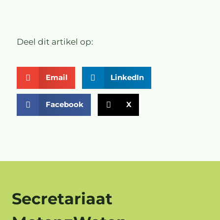
Deel dit artikel op:
Email
LinkedIn
Facebook
X
Secretariaat