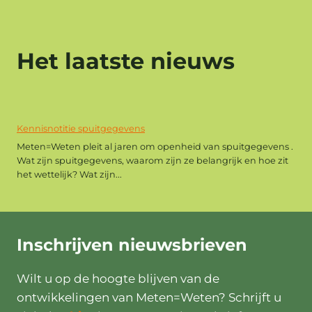
Het laatste nieuws
Kennisnotitie spuitgegevens
Meten=Weten pleit al jaren om openheid van spuitgegevens .
Wat zijn spuitgegevens, waarom zijn ze belangrijk en hoe zit
het wettelijk? Wat zijn...
Inschrijven
nieuwsbrieven
Wilt u op de hoogte blijven van de
ontwikkelingen van Meten=Weten? Schrijft u