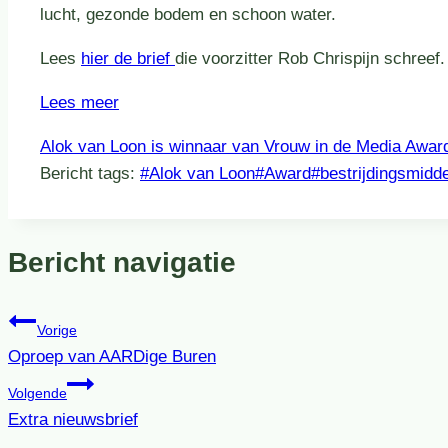
lucht, gezonde bodem en schoon water.
Lees
hier de brief
die voorzitter Rob Chrispijn schreef.
Lees meer
Alok van Loon is winnaar van Vrouw in de Media Awa
Bericht tags:
#
Alok van Loon
#
Award
#
bestrijdingsmidd
Bericht navigatie
Vorige
Oproep van AARDige Buren
Volgende
Extra nieuwsbrief