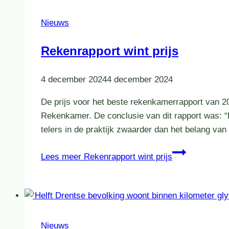
Nieuws
Rekenrapport wint prijs
4 december 2024
4 december 2024
De prijs voor het beste rekenkamerrapport van 20
Rekenkamer. De conclusie van dit rapport was: “
telers in de praktijk zwaarder dan het belang v
Lees meer
Rekenrapport wint prijs
Nieuws