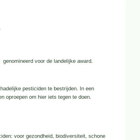
e
 genomineerd voor de landelijke award.
adelijke pesticiden te bestrijden. In een
den oproepen om hier iets tegen te doen.
iden: voor gezondheid, biodiversiteit, schone