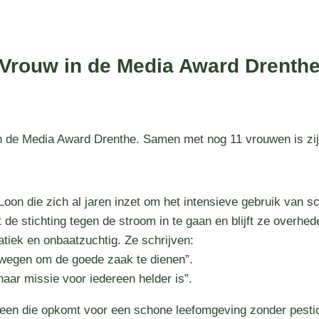
 Vrouw in de Media Award Drenth
n de Media Award Drenthe. Samen met nog 11 vrouwen is zij
oon die zich al jaren inzet om het intensieve gebruik van sch
t de stichting tegen de stroom in te gaan en blijft ze overhe
iek en onbaatzuchtig. Ze schrijven:
e wegen om de goede zaak te dienen”.
haar missie voor iedereen helder is”.
reen die opkomt voor een schone leefomgeving zonder pestic