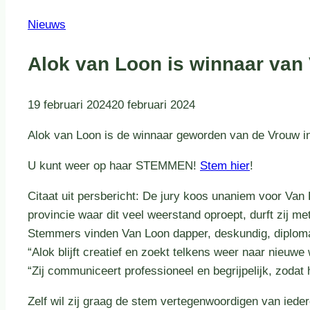
Nieuws
Alok van Loon is winnaar van
19 februari 2024
20 februari 2024
Alok van Loon is de winnaar geworden van de Vrouw i
U kunt weer op haar STEMMEN!
Stem hier
!
Citaat uit persbericht: De jury koos unaniem voor Van L
provincie waar dit veel weerstand oproept, durft zij me
Stemmers vinden Van Loon dapper, deskundig, diplomat
“Alok blijft creatief en zoekt telkens weer naar nieuw
“Zij communiceert professioneel en begrijpelijk, zodat 
Zelf wil zij graag de stem vertegenwoordigen van iede