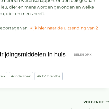
ssie hebben wetenschappers onderzoek gedaan
ilieu, dier en mens worden gevonden en welke
u, dier en mens heeft.
eportage van.
Kijk hier naar de uitzending van 2
trijdingsmiddelen in huis
DELEN OP X
ten
#
onderzoek
#
RTV Drenthe
VOLGENDE