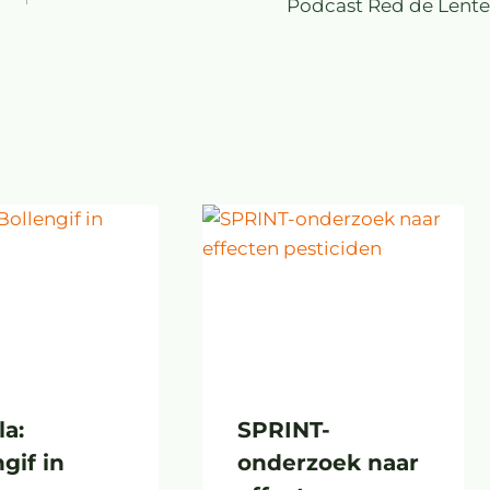
Podcast Red de Lente
a:
SPRINT-
gif in
onderzoek naar