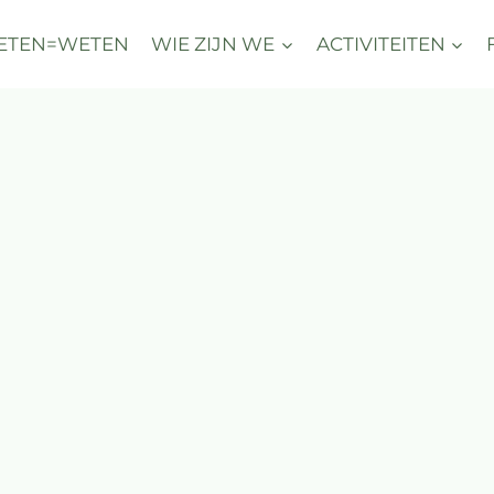
ETEN=WETEN
WIE ZIJN WE
ACTIVITEITEN