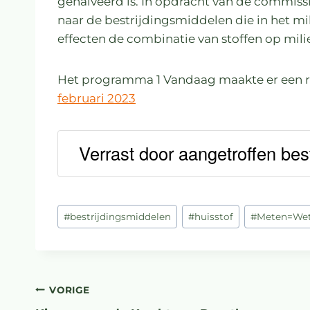
gehalveerd is. In opdracht van de commi
naar de bestrijdingsmiddelen die in het m
effecten de combinatie van stoffen op milie
Het programma 1 Vandaag maakte er een r
februari 2023
Verrast door aangetroffen bes
#
bestrijdingsmiddelen
#
huisstof
#
Meten=We
VORIGE