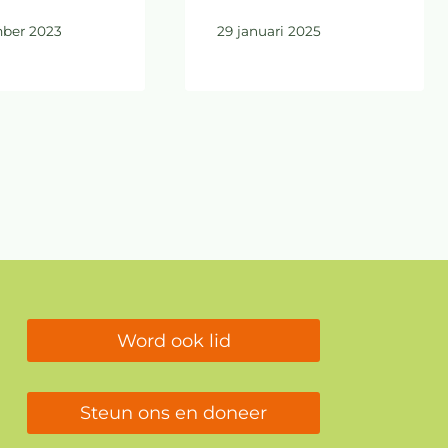
ber 2023
29 januari 2025
Word ook lid
Steun ons en doneer