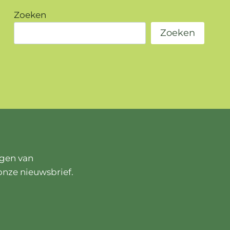
Zoeken
Zoeken
ngen van
onze nieuwsbrief.