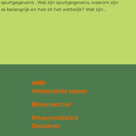
spuitgegevens . Wat zijn spuitgegevens, waarom zijn
ze belangrijk en hoe zit het wettelijk? Wat zijn...
ANBI
Veelgestelde vragen
Brievenarchief
Privacyverklaring
Disclaimer