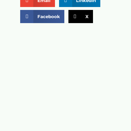
Email
LinkedIn
Facebook
X