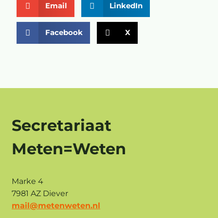
Email
LinkedIn
Facebook
X
Secretariaat
Meten=Weten
Marke 4
7981 AZ Diever
mail@metenweten.nl