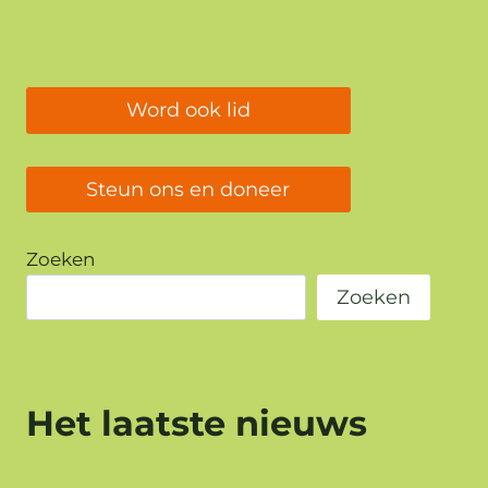
Word ook lid
Steun ons en doneer
Zoeken
Zoeken
Het laatste nieuws