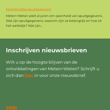
Kennisnotitie spuitgegevens
Meten=Weten pleit al jaren om openheid van spuitgegevens .
Wat zijn spuitgegevens, waarom zijn ze belangrijk en hoe zit
het wettelijk? Wat zijn...
Inschrijven
nieuwsbrieven
Wilt u op de hoogte blijven van de
ontwikkelingen van Meten=Weten? Schrijft u
zich dan
hier
in voor onze nieuwsbrief.
ANBI