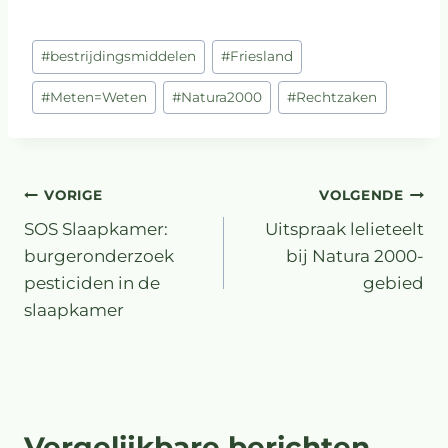
#
bestrijdingsmiddelen
#
Friesland
#
Meten=Weten
#
Natura2000
#
Rechtzaken
VORIGE
VOLGENDE
SOS Slaapkamer:
Uitspraak lelieteelt
burgeronderzoek
bij Natura 2000-
pesticiden in de
gebied
slaapkamer
Vergelijkbare berichten