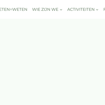
ETEN=WETEN
WIE ZIJN WE
ACTIVITEITEN