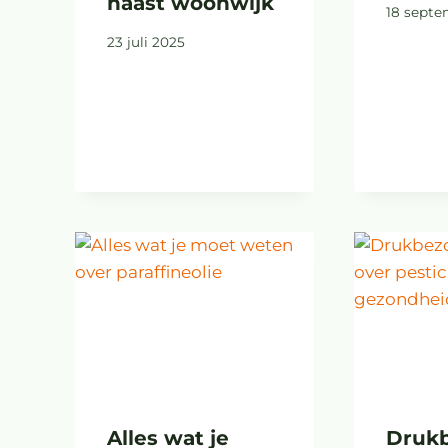
naast woonwijk
18 septe
23 juli 2025
Alles wat je
Druk