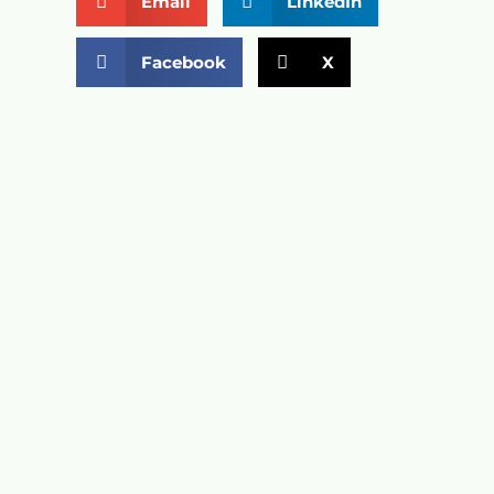
Email
LinkedIn
Facebook
X