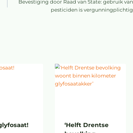
Bevestiging door Raad van State: gebruik van
pesticiden is vergunningplichtig
glyfosaat!
‘Helft Drentse