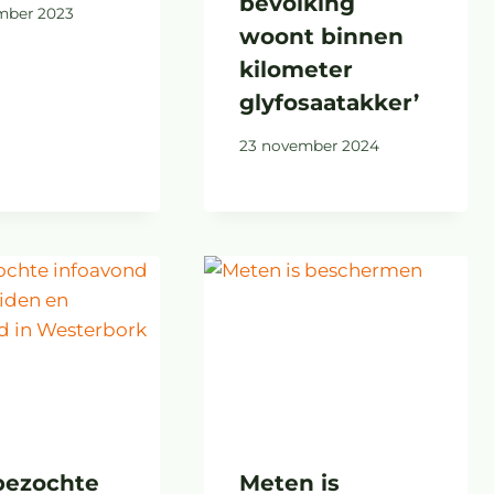
bevolking
mber 2023
woont binnen
kilometer
glyfosaatakker’
23 november 2024
bezochte
Meten is