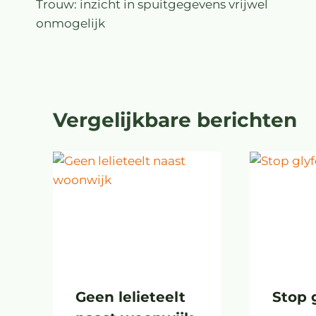
Trouw: inzicht in spuitgegevens vrijwel
onmogelijk
Vergelijkbare berichten
Geen lelieteelt
Stop 