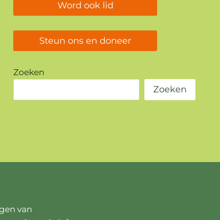
Word ook lid
Steun ons en doneer
Zoeken
Zoeken
ngen van