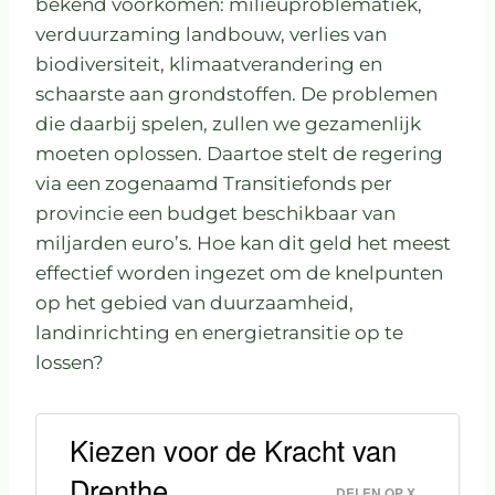
bekend voorkomen: milieuproblematiek,
verduurzaming landbouw, verlies van
biodiversiteit, klimaatverandering en
schaarste aan grondstoffen. De problemen
die daarbij spelen, zullen we gezamenlijk
moeten oplossen. Daartoe stelt de regering
via een zogenaamd Transitiefonds per
provincie een budget beschikbaar van
miljarden euro’s. Hoe kan dit geld het meest
effectief worden ingezet om de knelpunten
op het gebied van duurzaamheid,
landinrichting en energietransitie op te
lossen?
Kiezen voor de Kracht van
Drenthe
DELEN OP X