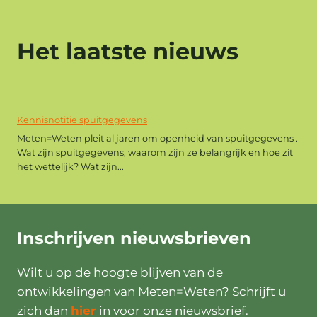
Het laatste nieuws
Kennisnotitie spuitgegevens
Meten=Weten pleit al jaren om openheid van spuitgegevens .
Wat zijn spuitgegevens, waarom zijn ze belangrijk en hoe zit
het wettelijk? Wat zijn...
Inschrijven
nieuwsbrieven
Wilt u op de hoogte blijven van de
ontwikkelingen van Meten=Weten? Schrijft u
zich dan
hier
in voor onze nieuwsbrief.