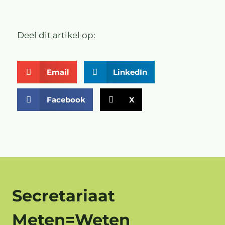
Deel dit artikel op:
Email
LinkedIn
Facebook
X
Secretariaat
Meten=Weten