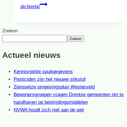
dichterbij
Zoeken
Zoeken
Actueel nieuws
Kennisnotitie spuitgegevens
Pesticiden zijn het nieuwe stikstof
Zienswijze omgevingsplan Westerveld
Bewonersgroepen vragen Drentse gemeenten om te
handhaven op bestrijdingsmiddelen
NVWA houdt zich niet aan de wet