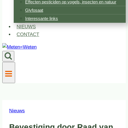
Effecten pesticiden op vogels, insecten en natuur
Glyfosaat
Interessante links
NIEUWS
CONTACT
Nieuws
Bevestiging door Raad van