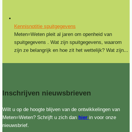
Kennisnotitie spuitgegevens
Meten=Weten pleit al jaren om openheid van
spuitgegevens . Wat zijn spuitgegevens, waarom
zijn ze belangrijk en hoe zit het wettelijk? Wat zijn...
Inschrijven
nieuwsbrieven
Wilt u op de hoogte blijven van de ontwikkelingen van
Meten=Weten? Schrijft u zich dan
hier
in voor onze
nieuwsbrief.