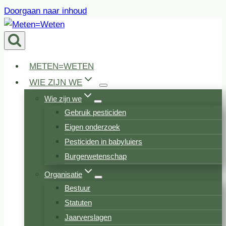
Doorgaan naar inhoud
METEN=WETEN
WIE ZIJN WE
Wie zijn we
Gebruik pesticiden
Eigen onderzoek
Pesticiden in babyluiers
Burgerwetenschap
Organisatie
Bestuur
Statuten
Jaarverslagen