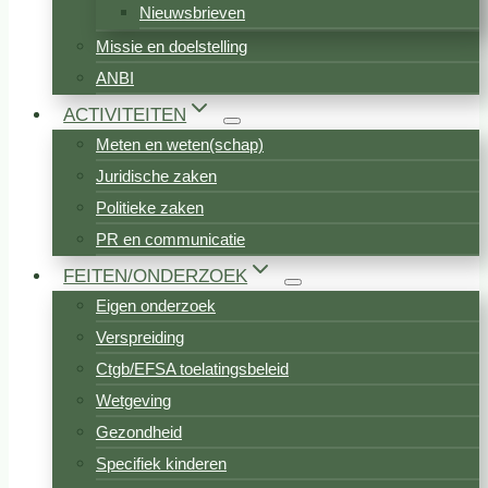
Nieuwsbrieven
Missie en doelstelling
ANBI
ACTIVITEITEN
Meten en weten(schap)
Juridische zaken
Politieke zaken
PR en communicatie
FEITEN/ONDERZOEK
Eigen onderzoek
Verspreiding
Ctgb/EFSA toelatingsbeleid
Wetgeving
Gezondheid
Specifiek kinderen