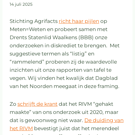
14 juli 2025
Stichting Agrifacts
richt haar pijlen
op
Meten=Weten en probeert samen met
Drents Statenlid Waalkens (BBB) onze
onderzoeken in diskrediet te brengen. Met
suggestieve termen als “listig” en
“rammelend” proberen zij de waardevolle
inzichten uit onze rapporten van tafel te
vegen. Wij vinden het kwalijk dat Dagblad
van het Noorden meegaat in deze framing.
Zo
schrijft de krant
dat het RIVM “gehakt
maakte” van ons onderzoek uit 2020, maar
dat is gewoonweg niet waar.
De duiding van
het RIVM
bevestigt juist dat het merendeel