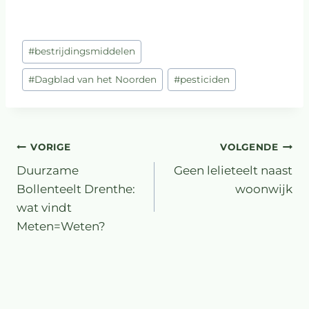
#
bestrijdingsmiddelen
#
Dagblad van het Noorden
#
pesticiden
VORIGE
VOLGENDE
Duurzame
Geen lelieteelt naast
Bollenteelt Drenthe:
woonwijk
wat vindt
Meten=Weten?