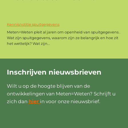
Kennisnotitie spuitgegevens
Meten=Weten pleit al jaren om openheid van spuitgegevens .
Wat zijn spuitgegevens, waarom zijn ze belangrijk en hoe zit
het wettelijk? Wat zijn...
Inschrijven
nieuwsbrieven
Wilt u op de hoogte blijven van de
ontwikkelingen van Meten=Weten? Schrijft u
zich dan
hier
in voor onze nieuwsbrief.