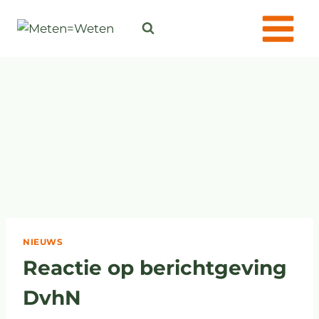
NIEUWS
Reactie op berichtgeving
DvhN