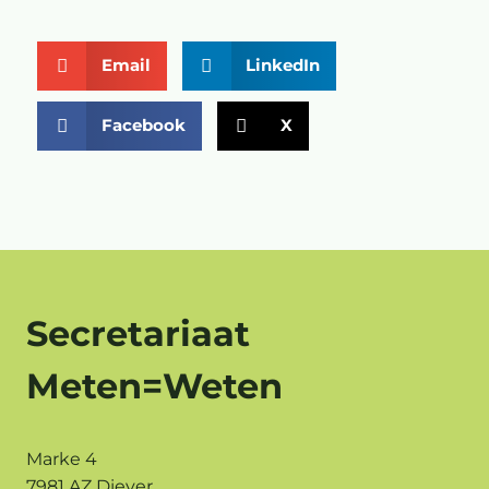
Email
LinkedIn
Facebook
X
Secretariaat
Meten=Weten
Marke 4
7981 AZ Diever