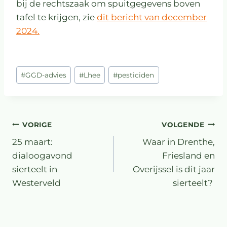
bij de rechtszaak om spuitgegevens boven
tafel te krijgen, zie
dit bericht van december
2024.
#
GGD-advies
#
Lhee
#
pesticiden
VORIGE
VOLGENDE
25 maart:
Waar in Drenthe,
dialoogavond
Friesland en
sierteelt in
Overijssel is dit jaar
Westerveld
sierteelt?