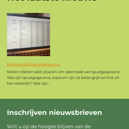
Kennisnotitie spuitgegevens
Meten=Weten pleit al jaren om openheid van spuitgegevens .
Wat zijn spuitgegevens, waarom zijn ze belangrijk en hoe zit
het wettelijk? Wat zijn...
Inschrijven
nieuwsbrieven
Wilt u op de hoogte blijven van de