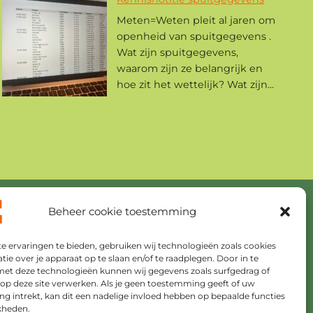
Meten=Weten pleit al jaren om
openheid van spuitgegevens .
Wat zijn spuitgegevens,
waarom zijn ze belangrijk en
hoe zit het wettelijk? Wat zijn...
Beheer cookie toestemming
ANBI
Veelgestelde vragen
 ervaringen te bieden, gebruiken wij technologieën zoals cookies
ie over je apparaat op te slaan en/of te raadplegen. Door in te
Brievenarchief
t deze technologieën kunnen wij gegevens zoals surfgedrag of
 op deze site verwerken. Als je geen toestemming geeft of uw
 intrekt, kan dit een nadelige invloed hebben op bepaalde functies
Privacyverklaring
kheden.