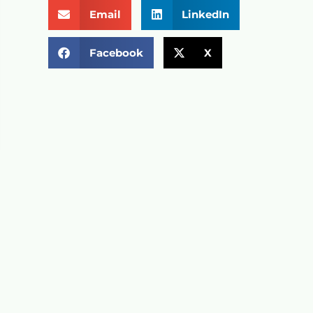
Email
LinkedIn
Facebook
X