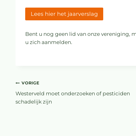
Lees hier het jaarverslag
Bent u nog geen lid van onze vereniging, 
u zich aanmelden.
VORIGE
Westerveld moet onderzoeken of pesticiden
schadelijk zijn