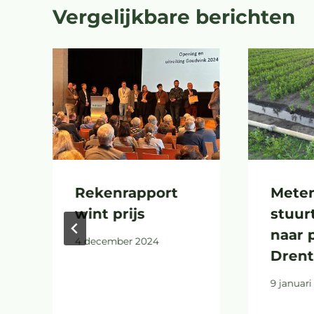
Vergelijkbare berichten
Rekenrapport
Mete
wint prijs
stuurt
naar 
4 december 2024
Dren
9 januari