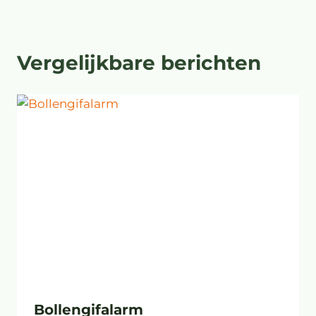
Vergelijkbare berichten
Bollengifalarm