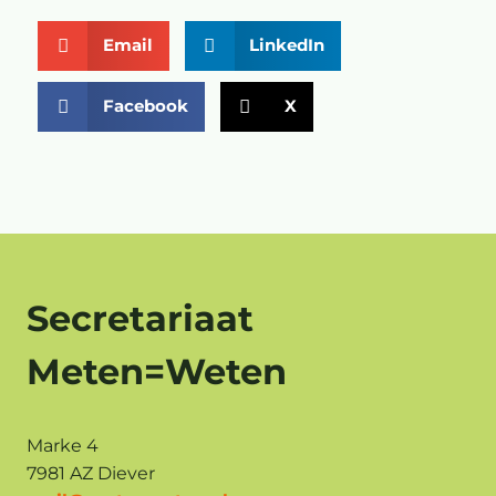
Email
LinkedIn
Facebook
X
Secretariaat
Meten=Weten
Marke 4
7981 AZ Diever