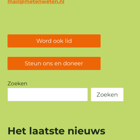
mail@metenweten.nl
Word ook lid
Steun ons en doneer
Zoeken
Zoeken
Het laatste nieuws