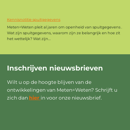
Kennisnotitie spuitgegevens
Meten=Weten pleit al jaren om openheid van spuitgegevens .
Wat zijn spuitgegevens, waarom zijn ze belangrijk en hoe zit
het wettelijk? Wat zijn...
Inschrijven
nieuwsbrieven
Wilt u op de hoogte blijven van de
ontwikkelingen van Meten=Weten? Schrijft u
zich dan
hier
in voor onze nieuwsbrief.