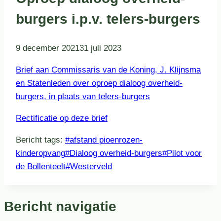
burgers i.p.v. telers-burgers
9 december 2021
31 juli 2023
Brief aan Commissaris van de Koning, J. Klijnsma
en Statenleden over oproep dialoog overheid-
burgers, in plaats van telers-burgers
Rectificatie op deze brief
Bericht tags:
#
afstand pioenrozen-
kinderopvang
#
Dialoog overheid-burgers
#
Pilot voor
de Bollenteelt
#
Westerveld
Bericht navigatie