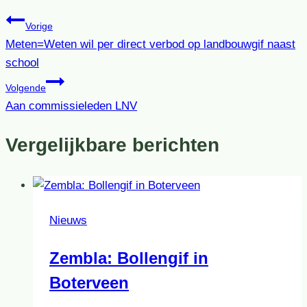
Vorige
Meten=Weten wil per direct verbod op landbouwgif naast
school
Volgende
Aan commissieleden LNV
Vergelijkbare berichten
Nieuws
Zembla: Bollengif in
Boterveen