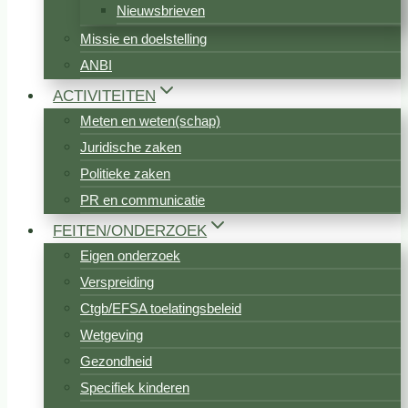
Nieuwsbrieven
Missie en doelstelling
ANBI
ACTIVITEITEN
Meten en weten(schap)
Juridische zaken
Politieke zaken
PR en communicatie
FEITEN/ONDERZOEK
Eigen onderzoek
Verspreiding
Ctgb/EFSA toelatingsbeleid
Wetgeving
Gezondheid
Specifiek kinderen