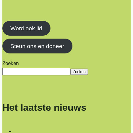
Word ook lid
Steun ons en doneer
Zoeken
Zoeken
Het laatste nieuws