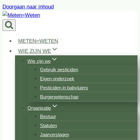
Doorgaan naar inhoud
METEN=WETEN
WIE ZIJN WE
Wie zijn we
Gebruik pesticiden
Eigen onderzoek
Pesticiden in babyluiers
Burgerwetenschap
Organisatie
Bestuur
Statuten
Jaarverslagen