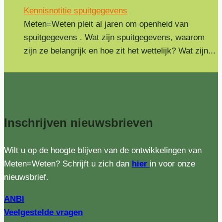
Kennisnotitie spuitgegevens
Meten=Weten pleit al jaren om openheid van
spuitgegevens . Wat zijn spuitgegevens, waarom
zijn ze belangrijk en hoe zit het wettelijk? Wat zijn...
Inschrijven
nieuwsbrieven
Wilt u op de hoogte blijven van de ontwikkelingen van
Meten=Weten? Schrijft u zich dan
hier
in voor onze
nieuwsbrief.
ANBI
Veelgestelde vragen