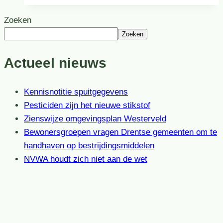
Zoeken
Zoeken
Actueel nieuws
Kennisnotitie spuitgegevens
Pesticiden zijn het nieuwe stikstof
Zienswijze omgevingsplan Westerveld
Bewonersgroepen vragen Drentse gemeenten om te
handhaven op bestrijdingsmiddelen
NVWA houdt zich niet aan de wet