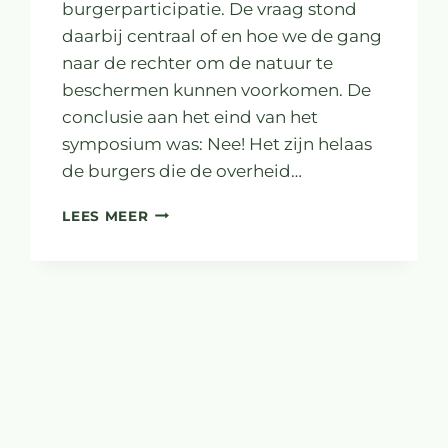
burgerparticipatie. De vraag stond
daarbij centraal of en hoe we de gang
naar de rechter om de natuur te
beschermen kunnen voorkomen. De
conclusie aan het eind van het
symposium was: Nee! Het zijn helaas
de burgers die de overheid…
BURGERS
LEES MEER
STAPPEN
NAAR
DE
RECHTER