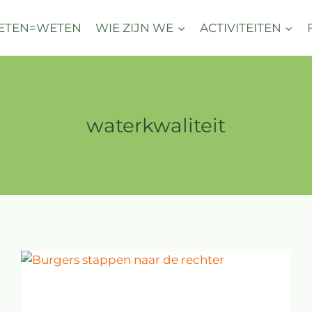
ETEN=WETEN
WIE ZIJN WE
ACTIVITEITEN
waterkwaliteit