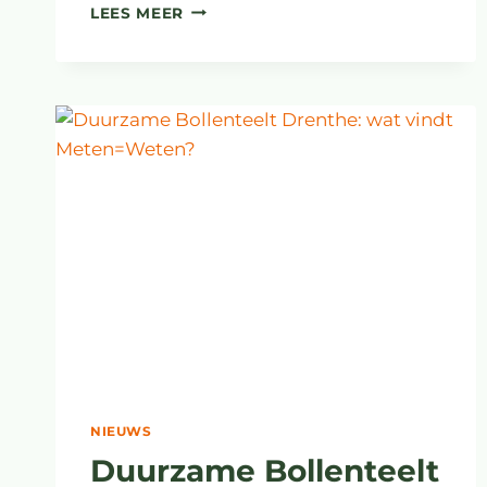
VERTREK
LEES MEER
GEDEPUTEERDE
BEVESTIGT
BEELD
VAN
ONWILLIG
BESTUUR
DRENTHE
NIEUWS
Duurzame Bollenteelt