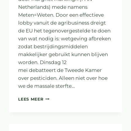
Netherlands) mede namens
Meten=Weten. Door een effectieve
lobby vanuit de agribusiness dreigt
de EU het tegenovergestelde te doen
van wat nodig is: wetgeving afbreken
zodat bestrijdingsmiddelen
makkelijker gebruikt kunnen blijven
worden. Dinsdag 12
mei debatteert de Tweede Kamer
over pesticiden. Alleen niet over hoe
we de massale sterfte…
OPINIE:
LEES MEER
DE
KAMER
MOET
BRUSSEL
TOT