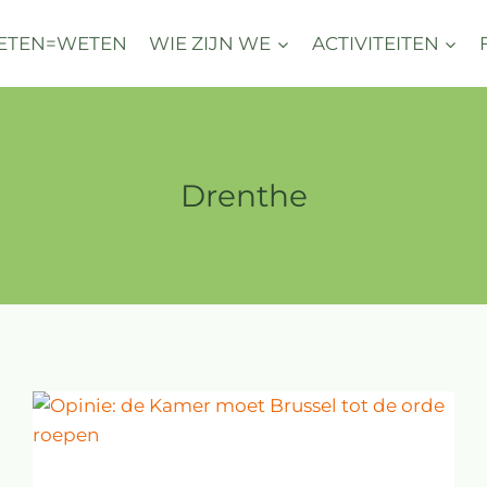
ETEN=WETEN
WIE ZIJN WE
ACTIVITEITEN
Drenthe