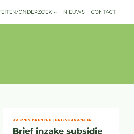
FEITEN/ONDERZOEK
NIEUWS
CONTACT
BRIEVEN DRENTHE
|
BRIEVENARCHIEF
Brief inzake subsidie