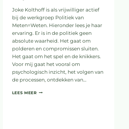
Joke Kolthoff is als vrijwilliger actief
bij de werkgroep Politiek van
Meten=Weten. Hieronder lees je haar
ervaring. Er is in de politiek geen
absolute waarheid. Het gaat om
polderen en compromissen sluiten.
Het gaat om het spel en de knikkers.
Voor mij gaat het vooral om
psychologisch inzicht, het volgen van
de processen, ontdekken van…
POLITIEK
LEES MEER
IS
GEEN
HOGERE
WISKUNDE
OF
EEN