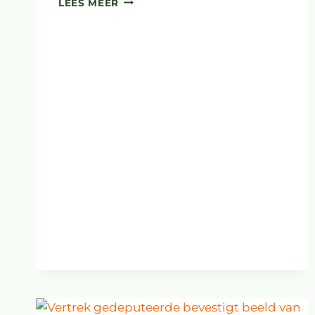
LEES MEER
VOOR
PS
PROVINCIE
DRENTHE