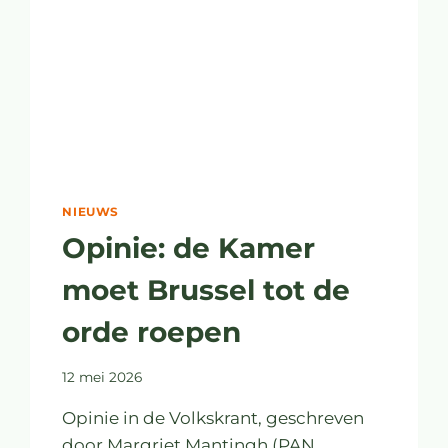
NIEUWS
Opinie: de Kamer
moet Brussel tot de
orde roepen
12 mei 2026
Opinie in de Volkskrant, geschreven
door Margriet Mantingh (PAN