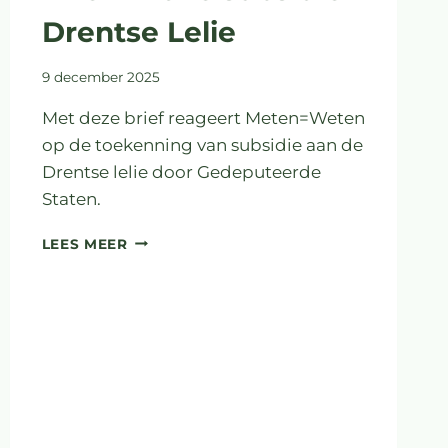
Drentse Lelie
9 december 2025
Met deze brief reageert Meten=Weten
op de toekenning van subsidie aan de
Drentse lelie door Gedeputeerde
Staten.
BRIEF
LEES MEER
INZAKE
SUBSIDIE
DRENTSE
LELIE