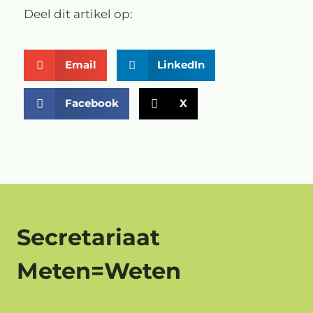
Deel dit artikel op:
Email
LinkedIn
Facebook
X
Secretariaat
Meten=Weten