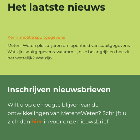
Het laatste nieuws
Kennisnotitie spuitgegevens
Meten=Weten pleit al jaren om openheid van spuitgegevens .
Wat zijn spuitgegevens, waarom zijn ze belangrijk en hoe zit
het wettelijk? Wat zijn...
Inschrijven
nieuwsbrieven
Wilt u op de hoogte blijven van de
ontwikkelingen van Meten=Weten? Schrijft u
zich dan
hier
in voor onze nieuwsbrief.