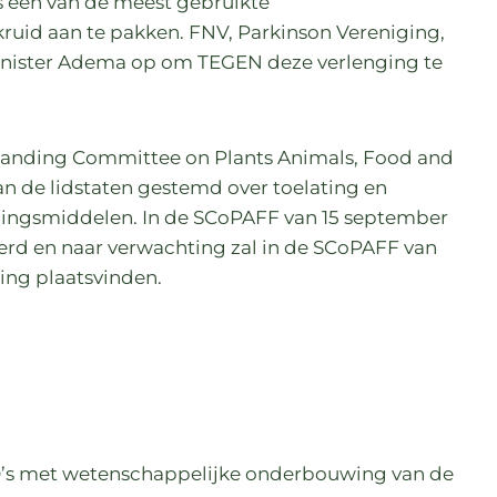
 is een van de meest gebruikte
ruid aan te pakken. FNV, Parkinson Vereniging,
inister Adema op om TEGEN deze verlenging te
tanding Committee on Plants Animals, Food and
n de lidstaten gestemd over toelating en
ijdingsmiddelen. In de SCoPAFF van 15 september
oerd en naar verwachting zal in de SCoPAFF van
ing plaatsvinden.
’s met wetenschappelijke onderbouwing van de