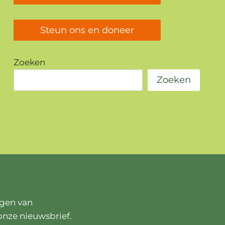
Steun ons en doneer
Zoeken
Zoeken
ngen van
onze nieuwsbrief.