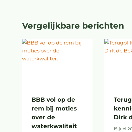
Vergelijkbare berichten
BBB vol op de
Terug
rem bij moties
kenni
over de
Dirk 
waterkwaliteit
15 juni 2