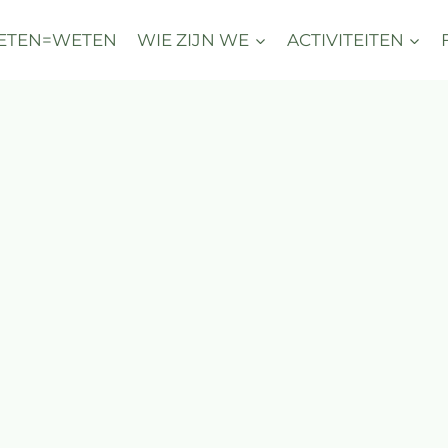
ETEN=WETEN
WIE ZIJN WE
ACTIVITEITEN