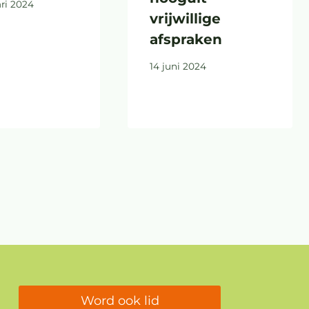
ari 2024
vrijwillige
afspraken
14 juni 2024
Word ook lid