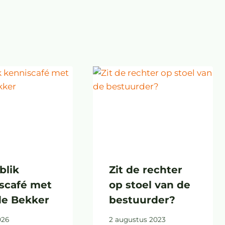
blik
Zit de rechter
scafé met
op stoel van de
de Bekker
bestuurder?
026
2 augustus 2023