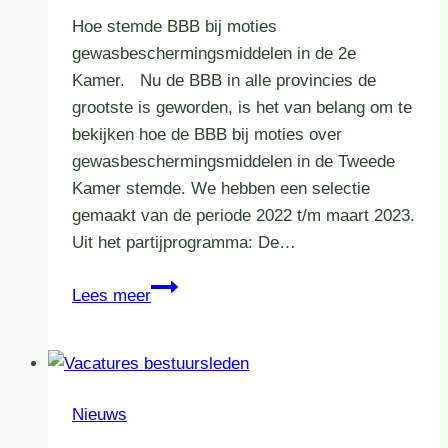
Hoe stemde BBB bij moties
gewasbeschermingsmiddelen in de 2e
Kamer. Nu de BBB in alle provincies de
grootste is geworden, is het van belang om te
bekijken hoe de BBB bij moties over
gewasbeschermingsmiddelen in de Tweede
Kamer stemde. We hebben een selectie
gemaakt van de periode 2022 t/m maart 2023.
Uit het partijprogramma: De…
BBB
Lees meer
vol
op
de
rem
Nieuws
bij
moties