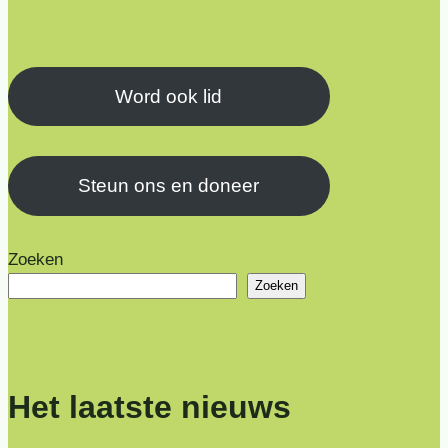
Word ook lid
Steun ons en doneer
Zoeken
Zoeken
Het laatste nieuws