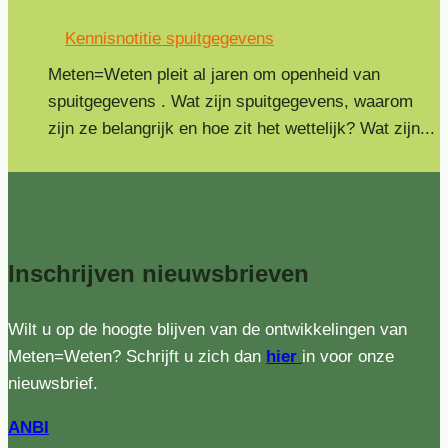
Kennisnotitie spuitgegevens
Meten=Weten pleit al jaren om openheid van
spuitgegevens . Wat zijn spuitgegevens, waarom
zijn ze belangrijk en hoe zit het wettelijk? Wat zijn...
Inschrijven
nieuwsbrieven
Wilt u op de hoogte blijven van de ontwikkelingen van
Meten=Weten? Schrijft u zich dan
hier
in voor onze
nieuwsbrief.
ANBI