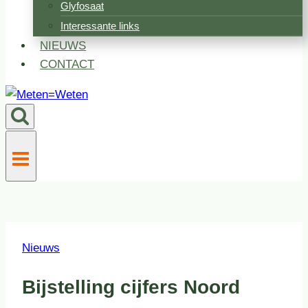
Glyfosaat
Interessante links
NIEUWS
CONTACT
Nieuws
Bijstelling cijfers Noord