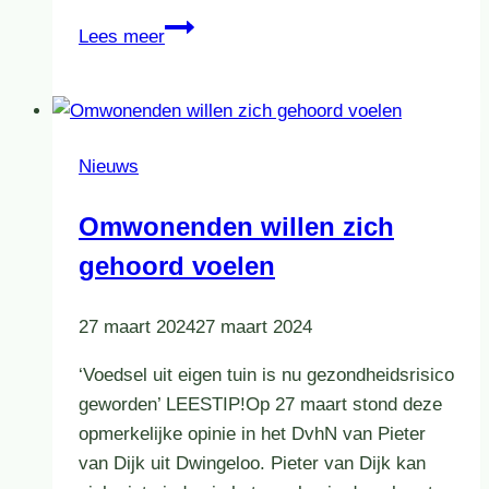
Inbreng
Lees meer
Meten=Weten
bij
rondetafelgesprek
Tweede
Nieuws
Kamer
Omwonenden willen zich
gehoord voelen
27 maart 2024
27 maart 2024
‘Voedsel uit eigen tuin is nu gezondheidsrisico
geworden’ LEESTIP!Op 27 maart stond deze
opmerkelijke opinie in het DvhN van Pieter
van Dijk uit Dwingeloo. Pieter van Dijk kan