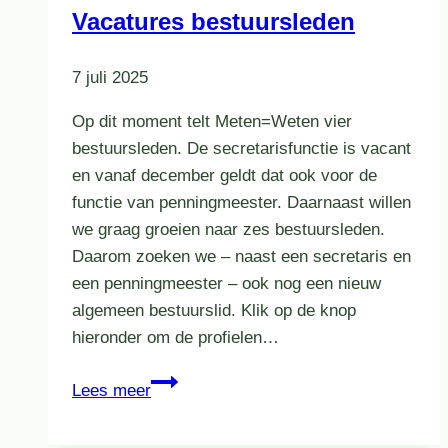
Vacatures bestuursleden
over
de
7 juli 2025
waterkwaliteit
Op dit moment telt Meten=Weten vier
bestuursleden. De secretarisfunctie is vacant
en vanaf december geldt dat ook voor de
functie van penningmeester. Daarnaast willen
we graag groeien naar zes bestuursleden.
Daarom zoeken we – naast een secretaris en
een penningmeester – ook nog een nieuw
algemeen bestuurslid. Klik op de knop
hieronder om de profielen…
Vacatures
Lees meer
bestuursleden