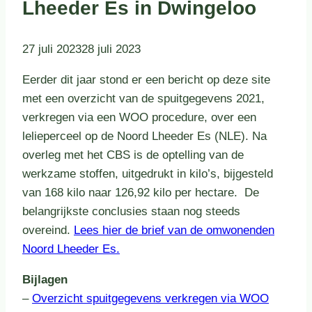
Lheeder Es in Dwingeloo
27 juli 2023
28 juli 2023
Eerder dit jaar stond er een bericht op deze site
met een overzicht van de spuitgegevens 2021,
verkregen via een WOO procedure, over een
lelieperceel op de Noord Lheeder Es (NLE). Na
overleg met het CBS is de optelling van de
werkzame stoffen, uitgedrukt in kilo’s, bijgesteld
van 168 kilo naar 126,92 kilo per hectare. De
belangrijkste conclusies staan nog steeds
overeind.
Lees hier de brief van de omwonenden
Noord Lheeder Es.
Bijlagen
–
Overzicht spuitgegevens verkregen via WOO