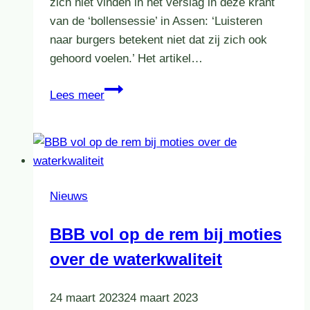
zich niet vinden in het verslag in deze krant
van de ‘bollensessie’ in Assen: ‘Luisteren
naar burgers betekent niet dat zij zich ook
gehoord voelen.’ Het artikel…
Omwonenden
Lees meer
willen
zich
gehoord
voelen
Nieuws
BBB vol op de rem bij moties
over de waterkwaliteit
24 maart 2023
24 maart 2023