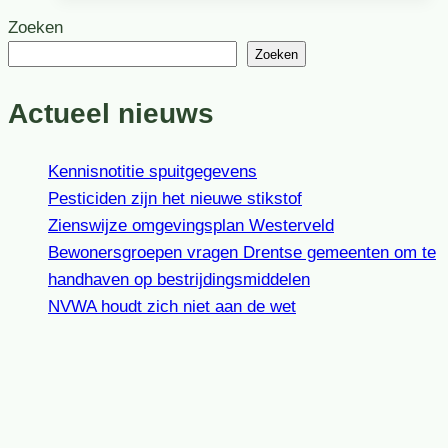
Zoeken
Zoeken
Actueel nieuws
Kennisnotitie spuitgegevens
Pesticiden zijn het nieuwe stikstof
Zienswijze omgevingsplan Westerveld
Bewonersgroepen vragen Drentse gemeenten om te
handhaven op bestrijdingsmiddelen
NVWA houdt zich niet aan de wet