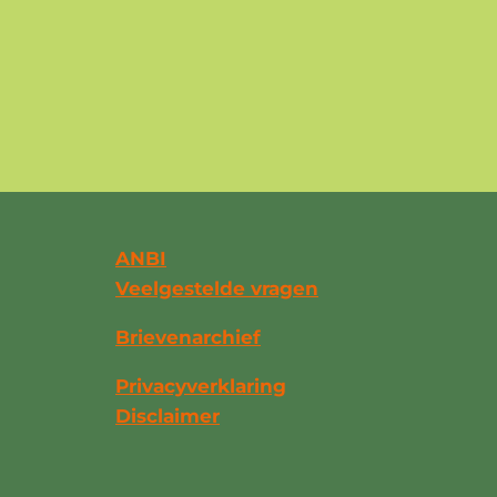
ANBI
Veelgestelde vragen
Brievenarchief
Privacyverklaring
Disclaimer