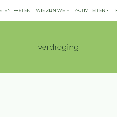
ETEN=WETEN
WIE ZIJN WE
ACTIVITEITEN
verdroging