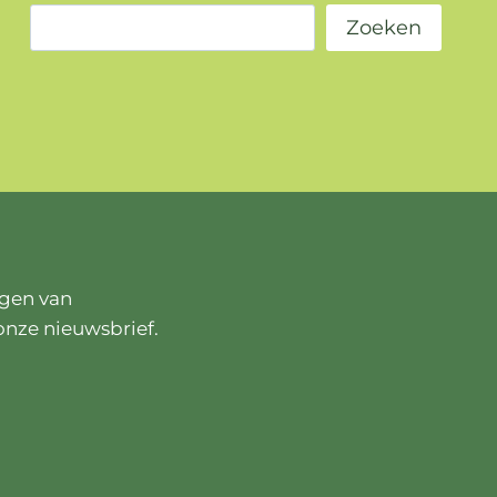
Zoeken
ngen van
onze nieuwsbrief.