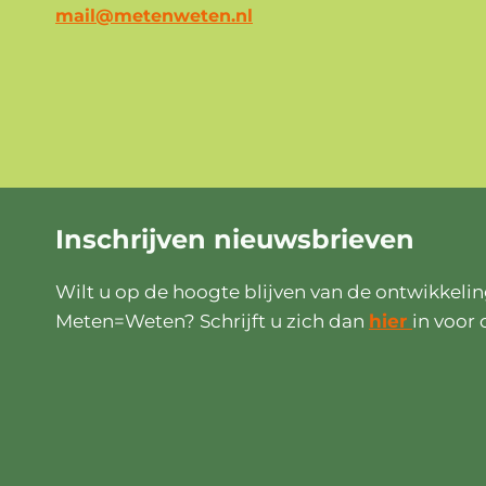
mail@metenweten.nl
Inschrijven
nieuwsbrieven
Wilt u op de hoogte blijven van de ontwikkeli
Meten=Weten? Schrijft u zich dan
hier
in voor 