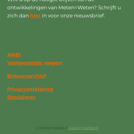
ontwikkelingen van Meten=Weten? Schrijft u
zich dan
hier
in voor onze nieuwsbrief.
ANBI
Veelgestelde vragen
Brievenarchief
Privacyverklaring
Disclaimer
© Meten=Weten //
Design: Holtien11