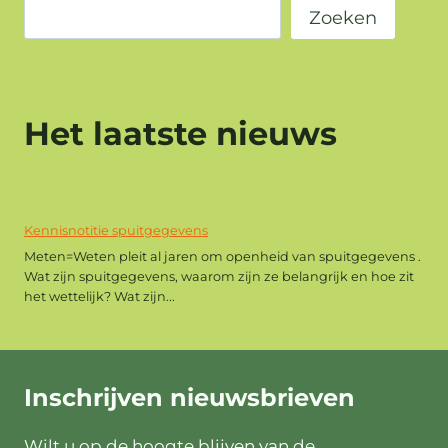
Zoeken
Het laatste nieuws
Kennisnotitie spuitgegevens
Meten=Weten pleit al jaren om openheid van spuitgegevens .
Wat zijn spuitgegevens, waarom zijn ze belangrijk en hoe zit
het wettelijk? Wat zijn...
Inschrijven
nieuwsbrieven
Wilt u op de hoogte blijven van de