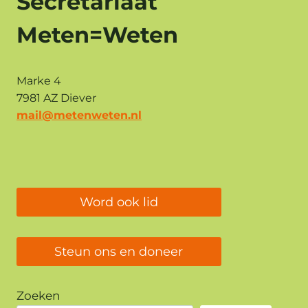
Secretariaat
HEEFT
Meten=Weten
ACHTERGEHOUDEN
Marke 4
7981 AZ Diever
mail@metenweten.nl
Word ook lid
Steun ons en doneer
Zoeken