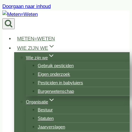
Doorgaan naar inhoud
METEN=WETEN
WIE ZIJN WE
Wie zijn we
Gebruik pesticiden
Eigen onderzoek
Pesticiden in babyluiers
Burgerwetenschap
Organisatie
Bestuur
Statuten
Jaarverslagen