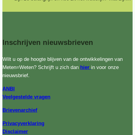
Inschrijven
nieuwsbrieven
Wilt u op de hoogte blijven van de ontwikkelingen van
Meten=Weten? Schrijft u zich dan
hier
in voor onze
nieuwsbrief.
ANBI
Veelgestelde vragen
Brievenarchief
Privacyverklaring
Disclaimer