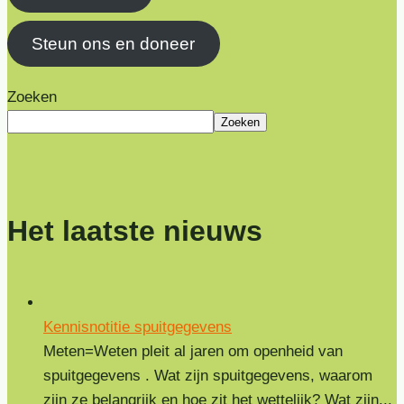
Steun ons en doneer
Zoeken
Zoeken
Het laatste nieuws
Kennisnotitie spuitgegevens
Meten=Weten pleit al jaren om openheid van
spuitgegevens . Wat zijn spuitgegevens, waarom
zijn ze belangrijk en hoe zit het wettelijk? Wat zijn...