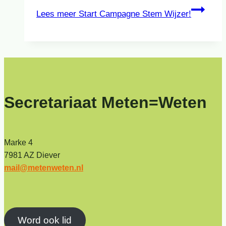
Lees meer
Start Campagne Stem Wijzer!
Secretariaat Meten=Weten
Marke 4
7981 AZ Diever
mail@metenweten.nl
Word ook lid