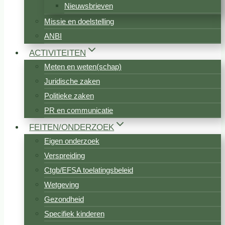
Nieuwsbrieven
Missie en doelstelling
ANBI
ACTIVITEITEN
Meten en weten(schap)
Juridische zaken
Politieke zaken
PR en communicatie
FEITEN/ONDERZOEK
Eigen onderzoek
Verspreiding
Ctgb/EFSA toelatingsbeleid
Wetgeving
Gezondheid
Specifiek kinderen