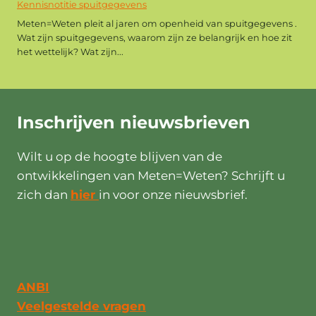
Kennisnotitie spuitgegevens
Meten=Weten pleit al jaren om openheid van spuitgegevens .
Wat zijn spuitgegevens, waarom zijn ze belangrijk en hoe zit
het wettelijk? Wat zijn...
Inschrijven
nieuwsbrieven
Wilt u op de hoogte blijven van de
ontwikkelingen van Meten=Weten? Schrijft u
zich dan
hier
in voor onze nieuwsbrief.
ANBI
Veelgestelde vragen