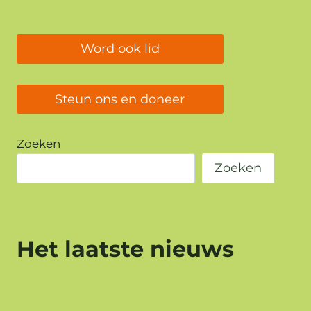
Word ook lid
Steun ons en doneer
Zoeken
Zoeken
Het laatste nieuws