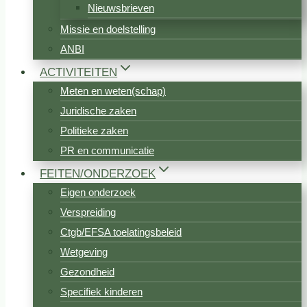
Nieuwsbrieven
Missie en doelstelling
ANBI
ACTIVITEITEN
Meten en weten(schap)
Juridische zaken
Politieke zaken
PR en communicatie
FEITEN/ONDERZOEK
Eigen onderzoek
Verspreiding
Ctgb/EFSA toelatingsbeleid
Wetgeving
Gezondheid
Specifiek kinderen