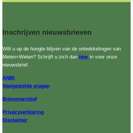
Inschrijven
nieuwsbrieven
Wilt u op de hoogte blijven van de ontwikkelingen van
Meten=Weten? Schrijft u zich dan
hier
in voor onze
nieuwsbrief.
ANBI
Veelgestelde vragen
Brievenarchief
Privacyverklaring
Disclaimer