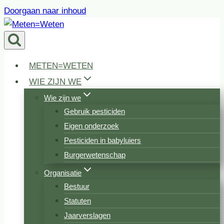
Doorgaan naar inhoud
METEN=WETEN
WIE ZIJN WE
Wie zijn we
Gebruik pesticiden
Eigen onderzoek
Pesticiden in babyluiers
Burgerwetenschap
Organisatie
Bestuur
Statuten
Jaarverslagen