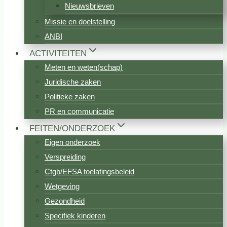
Nieuwsbrieven
Missie en doelstelling
ANBI
ACTIVITEITEN
Meten en weten(schap)
Juridische zaken
Politieke zaken
PR en communicatie
FEITEN/ONDERZOEK
Eigen onderzoek
Verspreiding
Ctgb/EFSA toelatingsbeleid
Wetgeving
Gezondheid
Specifiek kinderen