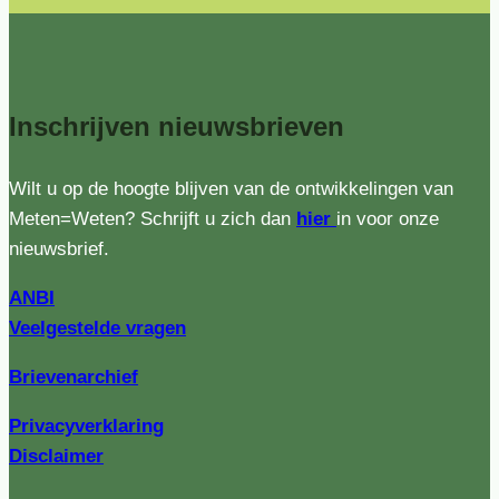
Inschrijven
nieuwsbrieven
Wilt u op de hoogte blijven van de ontwikkelingen van
Meten=Weten? Schrijft u zich dan
hier
in voor onze
nieuwsbrief.
ANBI
Veelgestelde vragen
Brievenarchief
Privacyverklaring
Disclaimer