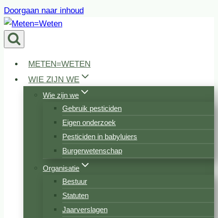
Doorgaan naar inhoud
METEN=WETEN
WIE ZIJN WE
Wie zijn we
Gebruik pesticiden
Eigen onderzoek
Pesticiden in babyluiers
Burgerwetenschap
Organisatie
Bestuur
Statuten
Jaarverslagen