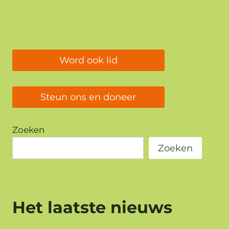
Word ook lid
Steun ons en doneer
Zoeken
Zoeken
Het laatste nieuws