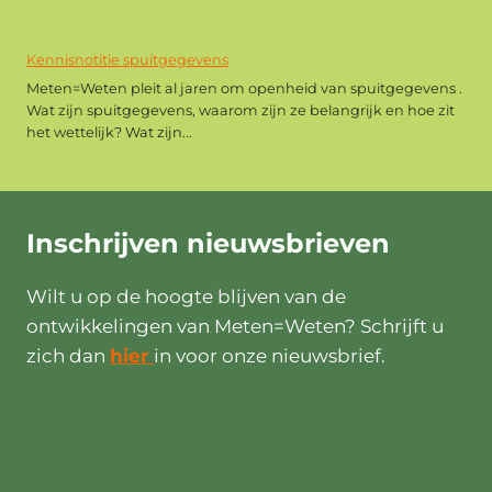
Kennisnotitie spuitgegevens
Meten=Weten pleit al jaren om openheid van spuitgegevens .
Wat zijn spuitgegevens, waarom zijn ze belangrijk en hoe zit
het wettelijk? Wat zijn...
Inschrijven
nieuwsbrieven
Wilt u op de hoogte blijven van de
ontwikkelingen van Meten=Weten? Schrijft u
zich dan
hier
in voor onze nieuwsbrief.