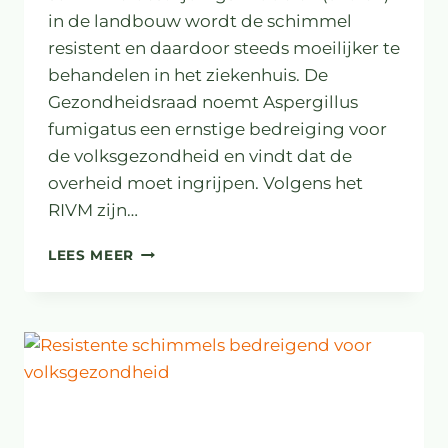
in de landbouw wordt de schimmel
resistent en daardoor steeds moeilijker te
behandelen in het ziekenhuis. De
Gezondheidsraad noemt Aspergillus
fumigatus een ernstige bedreiging voor
de volksgezondheid en vindt dat de
overheid moet ingrijpen. Volgens het
RIVM zijn…
GEVAARLIJKE
LEES MEER
SCHIMMEL
RUKT
OP
IN
NEDERLAND