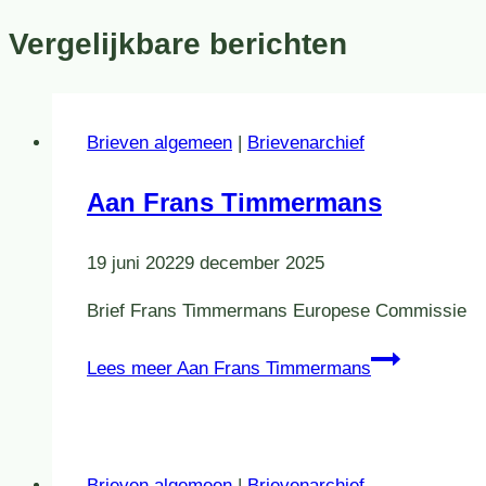
Vergelijkbare berichten
Brieven algemeen
|
Brievenarchief
Aan Frans Timmermans
19 juni 2022
9 december 2025
Brief Frans Timmermans Europese Commissie
Lees meer
Aan Frans Timmermans
Brieven algemeen
|
Brievenarchief