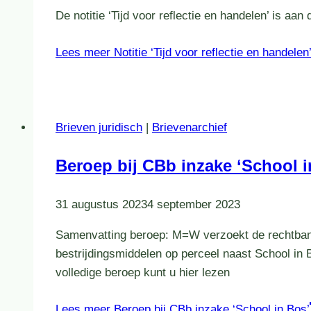
De notitie ‘Tijd voor reflectie en handelen’ is a
Lees meer
Notitie ‘Tijd voor reflectie en handelen
Brieven juridisch
|
Brievenarchief
Beroep bij CBb inzake ‘School i
31 augustus 2023
4 september 2023
Samenvatting beroep: M=W verzoekt de rechtbank
bestrijdingsmiddelen op perceel naast School in 
volledige beroep kunt u hier lezen
Lees meer
Beroep bij CBb inzake ‘School in Bos’