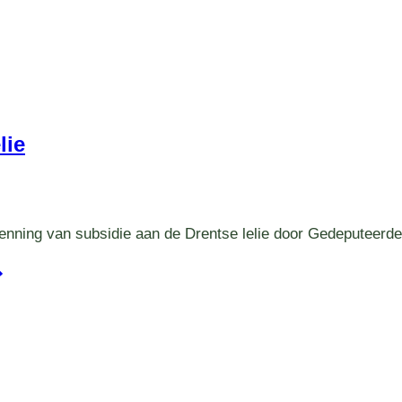
lie
nning van subsidie aan de Drentse lelie door Gedeputeerde