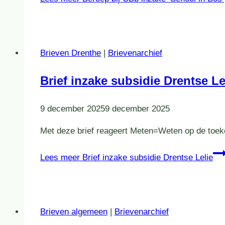
Brieven Drenthe
|
Brievenarchief
Brief inzake subsidie Drentse Le
9 december 2025
9 december 2025
Met deze brief reageert Meten=Weten op de toeke
Lees meer
Brief inzake subsidie Drentse Lelie
Brieven algemeen
|
Brievenarchief