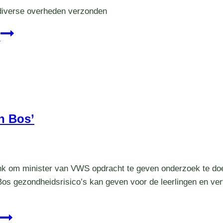
an diverse overheden verzonden
’
n Bos’
 om minister van VWS opdracht te geven onderzoek te doen
Bos gezondheidsrisico’s kan geven voor de leerlingen en ve