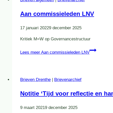
Aan commissieleden LNV
17 januari 2022
9 december 2025
Kritiek M=W op Governancestructuur
Lees meer
Aan commissieleden LNV
Brieven Drenthe
|
Brievenarchief
Notitie ‘Tijd voor reflectie en h
9 maart 2021
9 december 2025