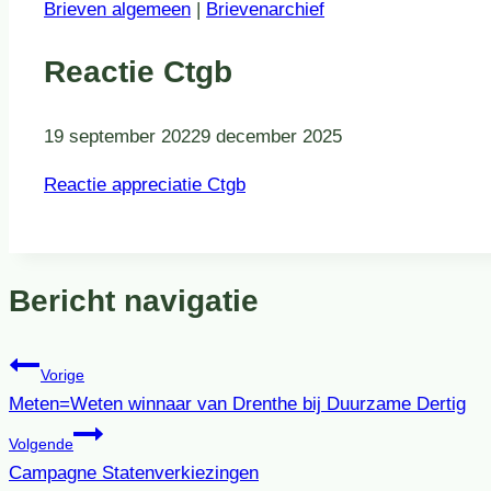
Brieven algemeen
|
Brievenarchief
Reactie Ctgb
19 september 2022
9 december 2025
Reactie appreciatie Ctgb
Bericht navigatie
Vorige
Meten=Weten winnaar van Drenthe bij Duurzame Dertig
Volgende
Campagne Statenverkiezingen