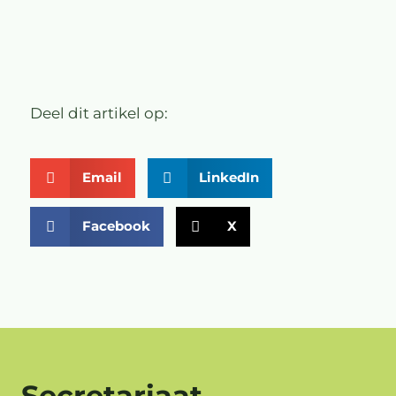
Deel dit artikel op:
Email
LinkedIn
Facebook
X
Secretariaat