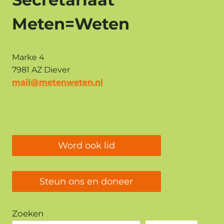
Meten=Weten
Marke 4
7981 AZ Diever
mail@metenweten.nl
Word ook lid
Steun ons en doneer
Zoeken