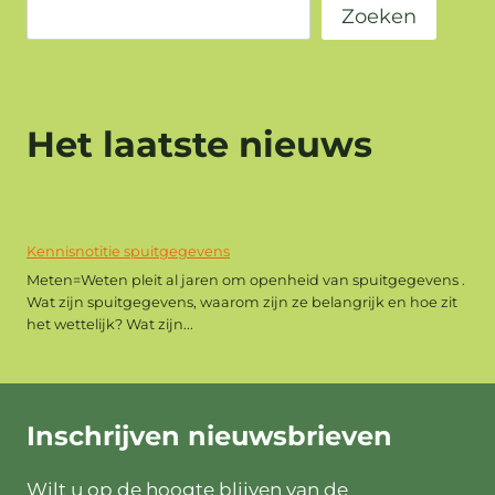
Zoeken
Het laatste nieuws
Kennisnotitie spuitgegevens
Meten=Weten pleit al jaren om openheid van spuitgegevens .
Wat zijn spuitgegevens, waarom zijn ze belangrijk en hoe zit
het wettelijk? Wat zijn...
Inschrijven
nieuwsbrieven
Wilt u op de hoogte blijven van de