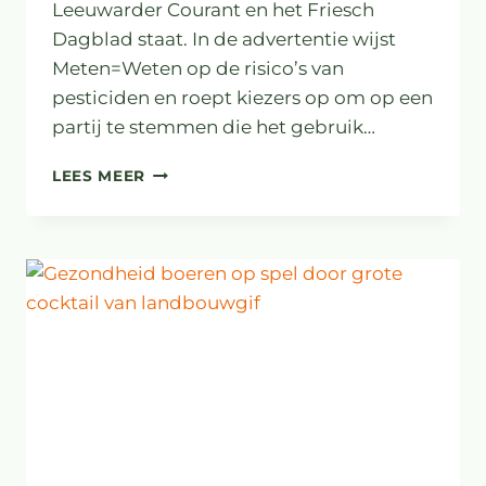
Leeuwarder Courant en het Friesch
Dagblad staat. In de advertentie wijst
Meten=Weten op de risico’s van
pesticiden en roept kiezers op om op een
partij te stemmen die het gebruik…
PAGINAGROTE
LEES MEER
ADVERTENTIE
VAN
M=W
IN
NOORDELIJKE
DAGBLADEN