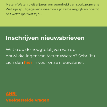
Meten=Weten pleit al jaren om openheid van spuitgegevens .
Wat zijn spuitgegevens, waarom zijn ze belangrijk en hoe zit
het wettelijk? Wat zijn...
Inschrijven
nieuwsbrieven
Wilt u op de hoogte blijven van de
ontwikkelingen van Meten=Weten? Schrijft u
zich dan
hier
in voor onze nieuwsbrief.
ANBI
Veelgestelde vragen