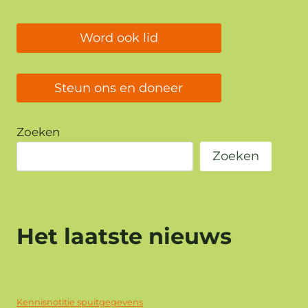
Word ook lid
Steun ons en doneer
Zoeken
Zoeken
Het laatste nieuws
Kennisnotitie spuitgegevens