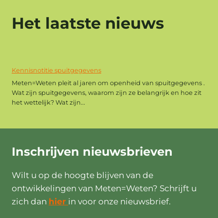
Het laatste nieuws
Kennisnotitie spuitgegevens
Meten=Weten pleit al jaren om openheid van spuitgegevens .
Wat zijn spuitgegevens, waarom zijn ze belangrijk en hoe zit
het wettelijk? Wat zijn...
Inschrijven
nieuwsbrieven
Wilt u op de hoogte blijven van de
ontwikkelingen van Meten=Weten? Schrijft u
zich dan
hier
in voor onze nieuwsbrief.