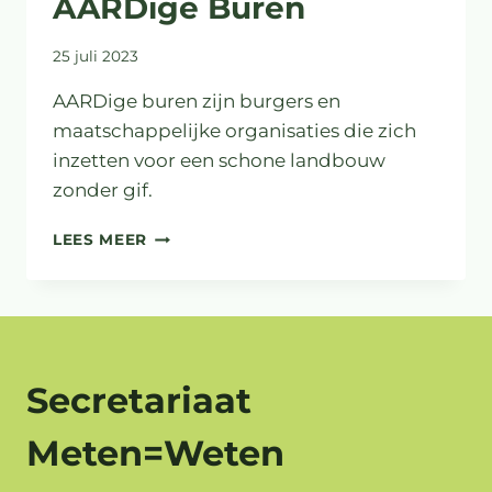
AARDige Buren
25 juli 2023
AARDige buren zijn burgers en
maatschappelijke organisaties die zich
inzetten voor een schone landbouw
zonder gif.
STEUN
LEES MEER
CROWDFUNDING
AARDIGE
BUREN
Secretariaat
Meten=Weten