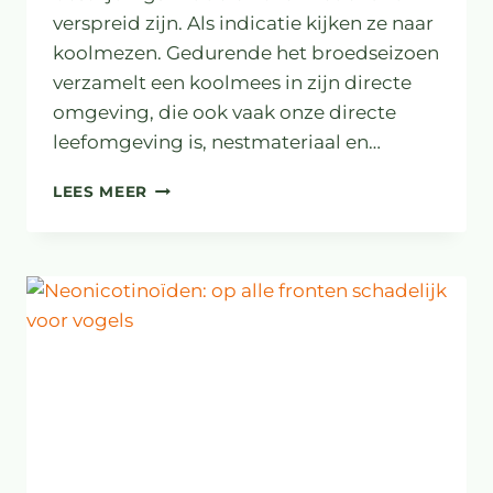
verspreid zijn. Als indicatie kijken ze naar
koolmezen. Gedurende het broedseizoen
verzamelt een koolmees in zijn directe
omgeving, die ook vaak onze directe
leefomgeving is, nestmateriaal en…
DOE
LEES MEER
MEE
MET
‘MEET
DE
MEES’