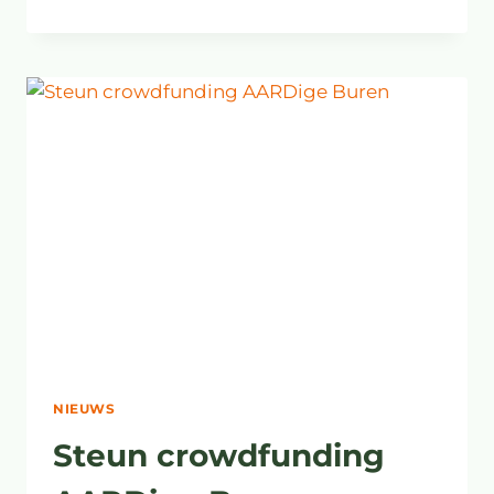
OP
ALLE
FRONTEN
SCHADELIJK
VOOR
VOGELS
NIEUWS
Steun crowdfunding