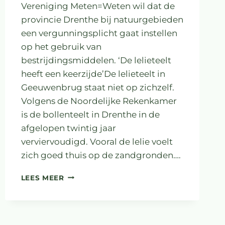
Vereniging Meten=Weten wil dat de
provincie Drenthe bij natuurgebieden
een vergunningsplicht gaat instellen
op het gebruik van
bestrijdingsmiddelen. ‘De lelieteelt
heeft een keerzijde’De lelieteelt in
Geeuwenbrug staat niet op zichzelf.
Volgens de Noordelijke Rekenkamer
is de bollenteelt in Drenthe in de
afgelopen twintig jaar
verviervoudigd. Vooral de lelie voelt
zich goed thuis op de zandgronden….
DAGBLAD
LEES MEER
VAN
HET
NOORDEN:
LELIETEELT