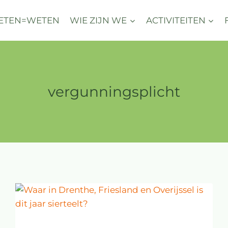
ETEN=WETEN
WIE ZIJN WE
ACTIVITEITEN
vergunningsplicht