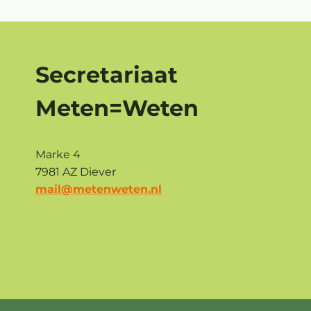
Secretariaat
Meten=Weten
Marke 4
7981 AZ Diever
mail@metenweten.nl