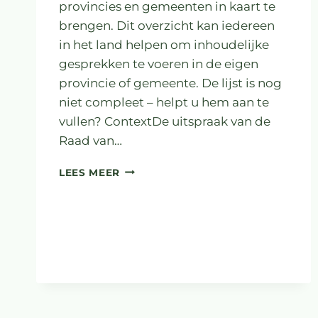
provincies en gemeenten in kaart te
brengen. Dit overzicht kan iedereen
in het land helpen om inhoudelijke
gesprekken te voeren in de eigen
provincie of gemeente. De lijst is nog
niet compleet – helpt u hem aan te
vullen? ContextDe uitspraak van de
Raad van…
LANDELIJK
LEES MEER
OVERZICHT
BELEIDSMAATREGELEN