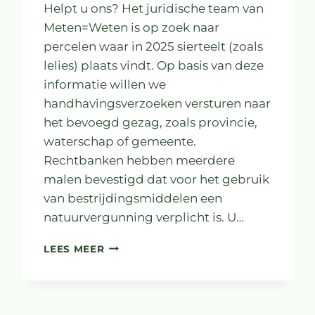
Helpt u ons? Het juridische team van
Meten=Weten is op zoek naar
percelen waar in 2025 sierteelt (zoals
lelies) plaats vindt. Op basis van deze
informatie willen we
handhavingsverzoeken versturen naar
het bevoegd gezag, zoals provincie,
waterschap of gemeente.
Rechtbanken hebben meerdere
malen bevestigd dat voor het gebruik
van bestrijdingsmiddelen een
natuurvergunning verplicht is. U…
WAAR
LEES MEER
IN
DRENTHE,
FRIESLAND EN
OVERIJSSEL