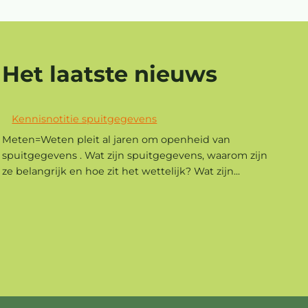
OPNIEUW
VOOR
DE
RECHTER
Het laatste nieuws
Kennisnotitie spuitgegevens
Meten=Weten pleit al jaren om openheid van
spuitgegevens . Wat zijn spuitgegevens, waarom zijn
ze belangrijk en hoe zit het wettelijk? Wat zijn...