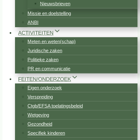
Nieuwsbrieven
Missie en doelstelling
ANBI
ACTIVITEITEN
Meten en weten(schap)
Juridische zaken
Politieke zaken
PR en communicatie
FEITEN/ONDERZOEK
Eigen onderzoek
Verspreiding
Ctgb/EFSA toelatingsbeleid
Wetgeving
Gezondheid
Specifiek kinderen