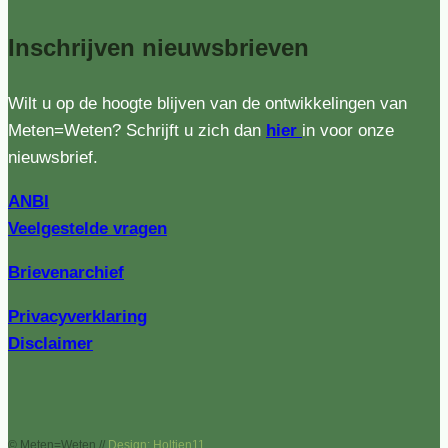
Inschrijven
nieuwsbrieven
Wilt u op de hoogte blijven van de ontwikkelingen van
Meten=Weten? Schrijft u zich dan
hier
in voor onze
nieuwsbrief.
ANBI
Veelgestelde vragen
Brievenarchief
Privacyverklaring
Disclaimer
© Meten=Weten //
Design: Holtien11