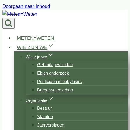
Doorgaan naar inhoud
METEN=WETEN
WIE ZIJN WE
Wie zijn we
Gebruik pesticiden
Eigen onderzoek
Pesticiden in babyluiers
Burgerwetenschap
Organisatie
Bestuur
Statuten
Jaarverslagen