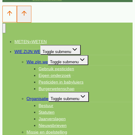
METEN=WETEN
WIE ZIJN WE
Toggle submenu
Wie zijn we
Toggle submenu
Gebruik pesticiden
Eigen onderzoek
Pesticiden in babyluiers
Burgerwetenschap
Organisatie
Toggle submenu
Bestuur
Statuten
Jaarverslagen
Nieuwsbrieven
Missie en doelstelling