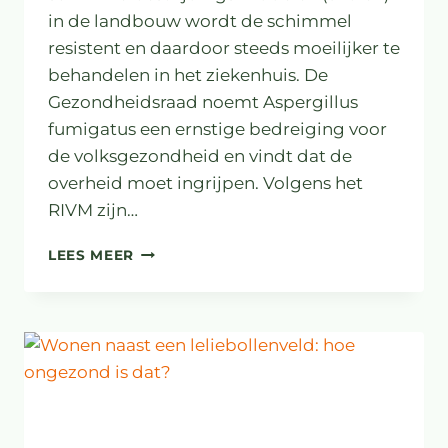
in de landbouw wordt de schimmel
resistent en daardoor steeds moeilijker te
behandelen in het ziekenhuis. De
Gezondheidsraad noemt Aspergillus
fumigatus een ernstige bedreiging voor
de volksgezondheid en vindt dat de
overheid moet ingrijpen. Volgens het
RIVM zijn…
GEVAARLIJKE
LEES MEER
SCHIMMEL
RUKT
OP
IN
NEDERLAND