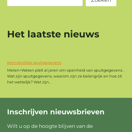
Het laatste nieuws
Kennisnotitie spuitgegevens
Meten=Weten pleit al jaren om openheid van spuitgegevens .
Wat zijn spuitgegevens, waarom zijn ze belangrijk en hoe zit
het wettelijk? Wat zijn...
Inschrijven
nieuwsbrieven
Wilt u op de hoogte blijven van de