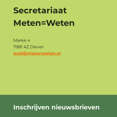
Secretariaat
Meten=Weten
Marke 4
7981 AZ Diever
mail@metenweten.nl
Inschrijven
nieuwsbrieven