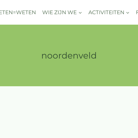
ETEN=WETEN
WIE ZIJN WE
ACTIVITEITEN
noordenveld