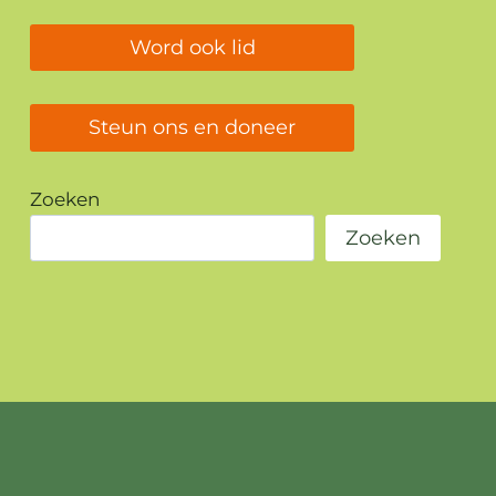
Word ook lid
Steun ons en doneer
Zoeken
Zoeken