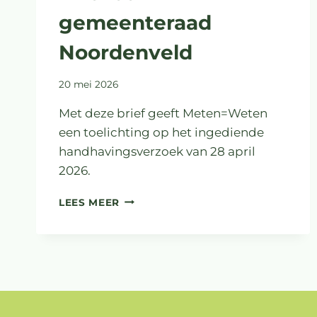
gemeenteraad
Noordenveld
20 mei 2026
Met deze brief geeft Meten=Weten
een toelichting op het ingediende
handhavingsverzoek van 28 april
2026.
BRIEF
LEES MEER
AAN
GEMEENTERAAD
NOORDENVELD