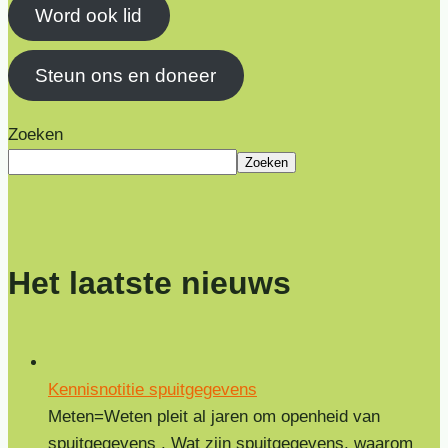
Word ook lid
Steun ons en doneer
Zoeken
Zoeken
Het laatste nieuws
Kennisnotitie spuitgegevens
Meten=Weten pleit al jaren om openheid van
spuitgegevens . Wat zijn spuitgegevens, waarom