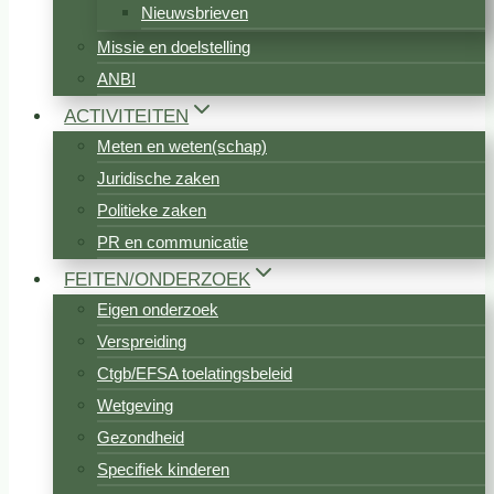
Nieuwsbrieven
Missie en doelstelling
ANBI
ACTIVITEITEN
Meten en weten(schap)
Juridische zaken
Politieke zaken
PR en communicatie
FEITEN/ONDERZOEK
Eigen onderzoek
Verspreiding
Ctgb/EFSA toelatingsbeleid
Wetgeving
Gezondheid
Specifiek kinderen