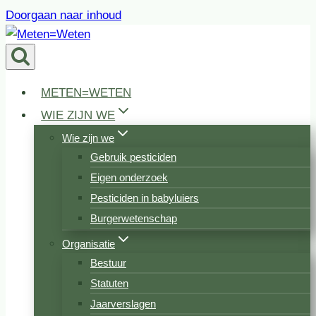
Doorgaan naar inhoud
METEN=WETEN
WIE ZIJN WE
Wie zijn we
Gebruik pesticiden
Eigen onderzoek
Pesticiden in babyluiers
Burgerwetenschap
Organisatie
Bestuur
Statuten
Jaarverslagen