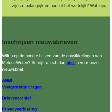
zijn ze belangrijk en hoe zit het wettelijk? Wat zijn...
Inschrijven
nieuwsbrieven
Wilt u op de hoogte blijven van de ontwikkelingen van
Meten=Weten? Schrijft u zich dan
hier
in voor onze
nieuwsbrief.
ANBI
Veelgestelde vragen
Brievenarchief
Privacyverklaring