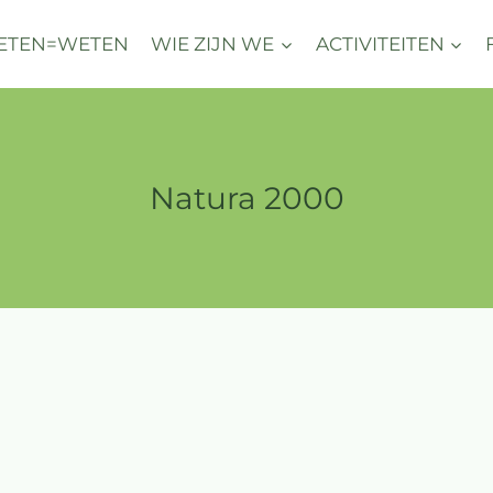
ETEN=WETEN
WIE ZIJN WE
ACTIVITEITEN
Natura 2000