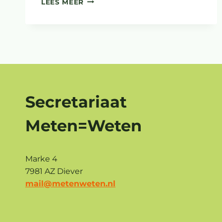
LEES MEER
VOOR
PS
PROVINCIE
DRENTHE
Secretariaat
Meten=Weten
Marke 4
7981 AZ Diever
mail@metenweten.nl