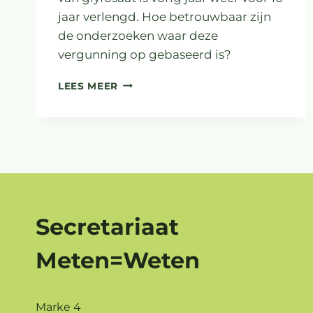
jaar verlengd. Hoe betrouwbaar zijn
de onderzoeken waar deze
vergunning op gebaseerd is?
ZEMBLA:
LEES MEER
DE
PR-
MACHINE
ACHTER
GLYFOSAAT
Secretariaat
Meten=Weten
Marke 4