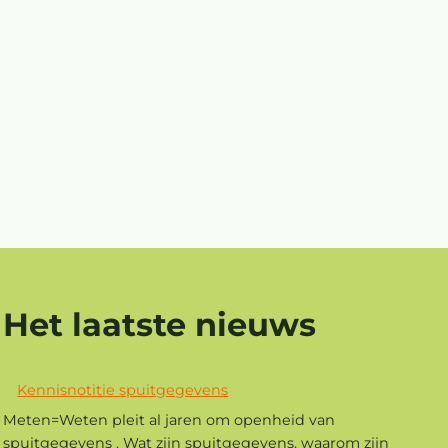
Het laatste nieuws
Kennisnotitie spuitgegevens
Meten=Weten pleit al jaren om openheid van
spuitgegevens . Wat zijn spuitgegevens, waarom zijn