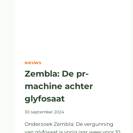
NIEUWS
Zembla: De pr-
machine achter
glyfosaat
30 september 2024
Onderzoek Zembla: De vergunning
van glyfosaat is vorig jaar weer voor 10