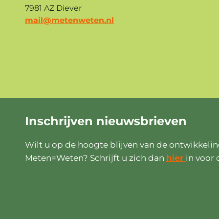
7981 AZ Diever
mail@metenweten.nl
Inschrijven
nieuwsbrieven
Wilt u op de hoogte blijven van de ontwikkeli
Meten=Weten? Schrijft u zich dan
hier
in voor 