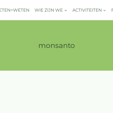
ETEN=WETEN
WIE ZIJN WE
ACTIVITEITEN
monsanto