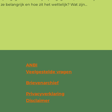
ze belangrijk en hoe zit het wettelijk? Wat zijn...
ANBI
Veelgestelde vragen
Brievenarchief
Privacyverklaring
Disclaimer