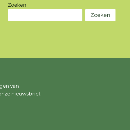
Zoeken
Zoeken
ngen van
onze nieuwsbrief.