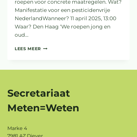
roepen voor concrete maatregelen. Wat?
Manifestatie voor een pesticidenvrije
NederlandWanneer? 11 april 2025, 13:00
Waar? Den Haag ‘We roepen jong en
oud…
PESTICIDEVRIJ-
LEES MEER
DAG
Secretariaat
Meten=Weten
Marke 4
7981 AZ Diever