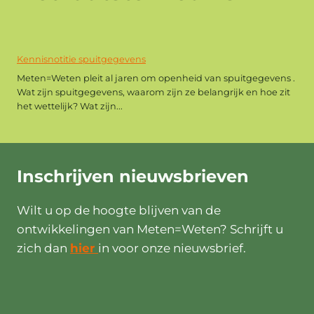
Kennisnotitie spuitgegevens
Meten=Weten pleit al jaren om openheid van spuitgegevens .
Wat zijn spuitgegevens, waarom zijn ze belangrijk en hoe zit
het wettelijk? Wat zijn...
Inschrijven
nieuwsbrieven
Wilt u op de hoogte blijven van de
ontwikkelingen van Meten=Weten? Schrijft u
zich dan
hier
in voor onze nieuwsbrief.