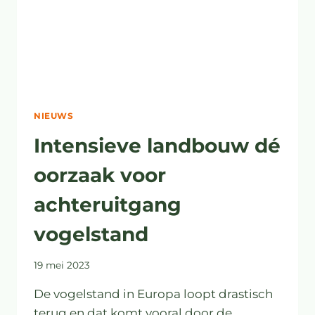
NIEUWS
Intensieve landbouw dé
oorzaak voor
achteruitgang
vogelstand
19 mei 2023
De vogelstand in Europa loopt drastisch
terug en dat komt vooral door de