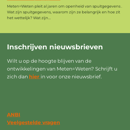
Meten=Weten pleit al jaren om openheid van spuitgegevens .
Wat zijn spuitgegevens, waarom zijn ze belangrijk en hoe zit
het wettelijk? Wat zijn...
Inschrijven
nieuwsbrieven
Wilt u op de hoogte blijven van de
ontwikkelingen van Meten=Weten? Schrijft u
zich dan
hier
in voor onze nieuwsbrief.
ANBI
Veelgestelde vragen