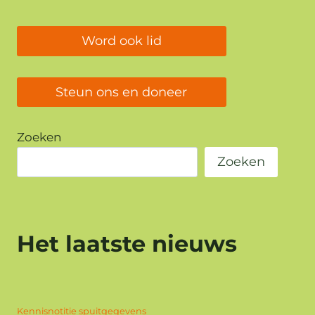
Word ook lid
Steun ons en doneer
Zoeken
Zoeken
Het laatste nieuws
Kennisnotitie spuitgegevens